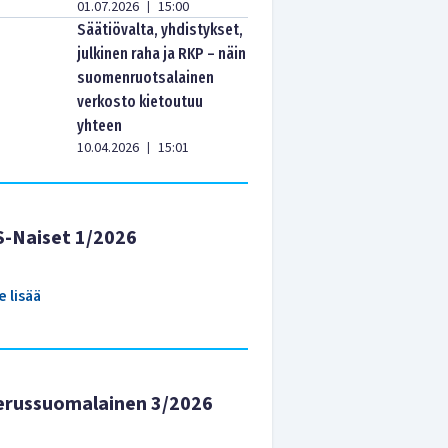
01.07.2026
15:00
|
Säätiövalta, yhdistykset,
julkinen raha ja RKP – näin
suomenruotsalainen
verkosto kietoutuu
yhteen
10.04.2026
15:01
|
S-Naiset 1/2026
e lisää
erussuomalainen 3/2026