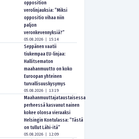
opposition
verolinjauksia: ”Miksi
oppositio vihaa niin
paljon
veronkevennyksiä?”
05.08.2026
15:14
|
Seppänen vaatii
tiukempaa EU-linjaa:
Hallitsematon
maahanmuutto on koko
Euroopan yhteinen
turvallisuuskysymys
05.08.2026
13:19
|
Maahanmuuttajataustaisessa
perheessä kasvanut nainen
kokee olonsa vieraaksi
Helsingin Kontulassa: ”Tästä
on tullut Lähi-itä”
05.08.2026
12:09
|