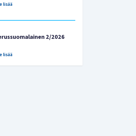
e lisää
erussuomalainen 2/2026
e lisää