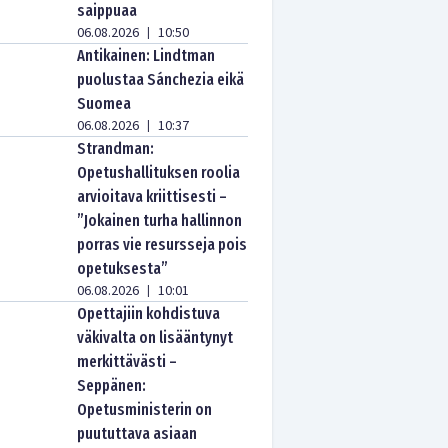
saippuaa
06.08.2026
10:50
|
Antikainen: Lindtman
puolustaa Sánchezia eikä
Suomea
06.08.2026
10:37
|
Strandman:
Opetushallituksen roolia
arvioitava kriittisesti –
”Jokainen turha hallinnon
porras vie resursseja pois
opetuksesta”
06.08.2026
10:01
|
Opettajiin kohdistuva
väkivalta on lisääntynyt
merkittävästi –
Seppänen:
Opetusministerin on
puututtava asiaan