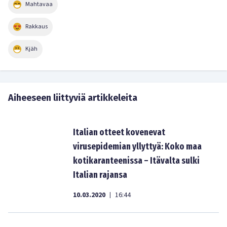
Mahtavaa
Rakkaus
Kjäh
Aiheeseen liittyviä artikkeleita
Italian otteet kovenevat
virusepidemian yllyttyä: Koko maa
kotikaranteenissa – Itävalta sulki
Italian rajansa
10.03.2020
16:44
|