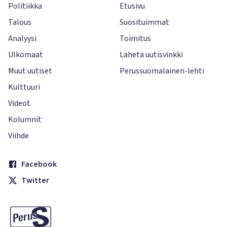
Politiikka
Etusivu
Talous
Suosituimmat
Analyysi
Toimitus
Ulkomaat
Lähetä uutisvinkki
Muut uutiset
Perussuomalainen-lehti
Kulttuuri
Videot
Kolumnit
Viihde
Facebook
Twitter