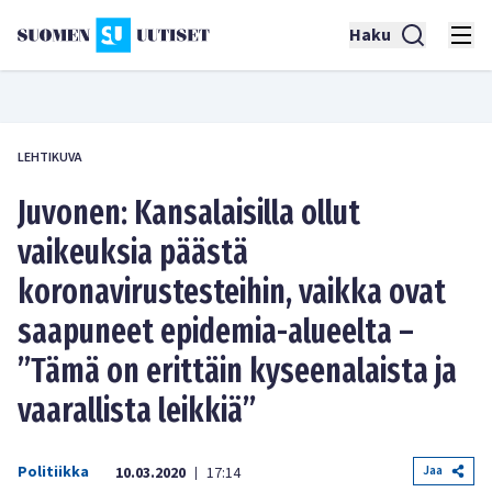
Haku
LEHTIKUVA
Juvonen: Kansalaisilla ollut
vaikeuksia päästä
koronavirustesteihin, vaikka ovat
saapuneet epidemia-alueelta –
”Tämä on erittäin kyseenalaista ja
vaarallista leikkiä”
Politiikka
Jaa
10.03.2020
17:14
|