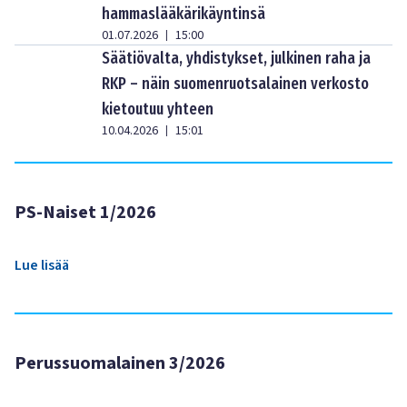
hammaslääkärikäyntinsä
01.07.2026
15:00
|
Säätiövalta, yhdistykset, julkinen raha ja
RKP – näin suomenruotsalainen verkosto
kietoutuu yhteen
10.04.2026
15:01
|
PS-Naiset 1/2026
Lue lisää
Perussuomalainen 3/2026