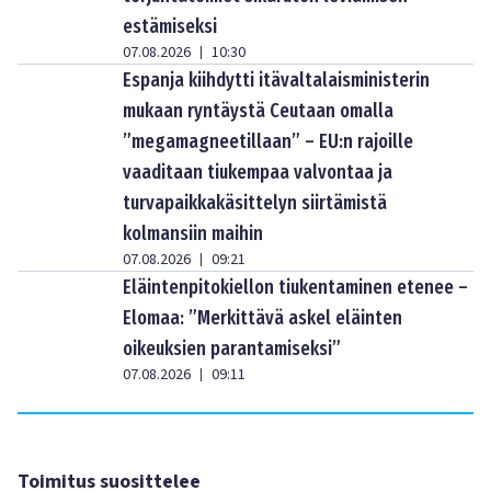
estämiseksi
07.08.2026
10:30
|
Espanja kiihdytti itävaltalaisministerin
mukaan ryntäystä Ceutaan omalla
”megamagneetillaan” – EU:n rajoille
vaaditaan tiukempaa valvontaa ja
turvapaikkakäsittelyn siirtämistä
kolmansiin maihin
07.08.2026
09:21
|
Eläintenpitokiellon tiukentaminen etenee –
Elomaa: ”Merkittävä askel eläinten
oikeuksien parantamiseksi”
07.08.2026
09:11
|
Toimitus suosittelee