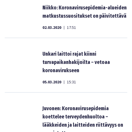
Niikko: Koronavirusepidemia-alueiden
matkustussuositukset on päivitettävä
02.03.2020
17:51
|
Unkari laittoi rajat kiinni
turvapaikanhakijoilta – vetoaa
koronavirukseen
05.03.2020
15:31
|
Juvonen: Koronavirusepidemia
koettelee terveydenhuoltoa –
lääkkeiden ja laitteiden riittävyys on