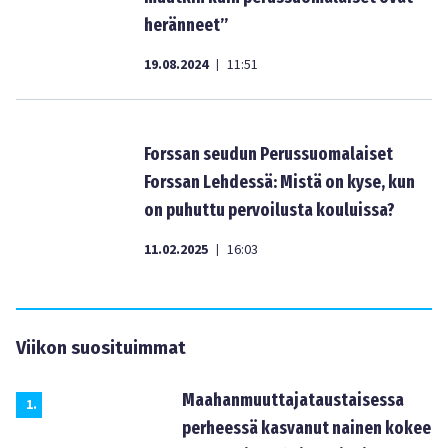
heränneet”
19.08.2024
11:51
|
Forssan seudun Perussuomalaiset
Forssan Lehdessä: Mistä on kyse, kun
on puhuttu pervoilusta kouluissa?
11.02.2025
16:03
|
Viikon suosituimmat
Maahanmuuttajataustaisessa
1
.
perheessä kasvanut nainen kokee