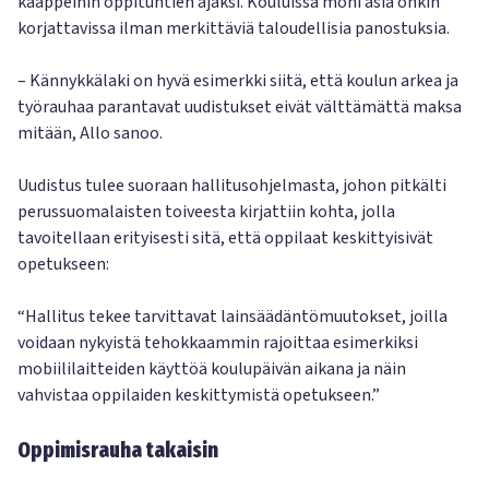
kaappeihin oppituntien ajaksi. Kouluissa moni asia onkin
korjattavissa ilman merkittäviä taloudellisia panostuksia.
– Kännykkälaki on hyvä esimerkki siitä, että koulun arkea ja
työrauhaa parantavat uudistukset eivät välttämättä maksa
mitään, Allo sanoo.
Uudistus tulee suoraan hallitusohjelmasta, johon pitkälti
perussuomalaisten toiveesta kirjattiin kohta, jolla
tavoitellaan erityisesti sitä, että oppilaat keskittyisivät
opetukseen:
“Hallitus tekee tarvittavat lainsäädäntömuutokset, joilla
voidaan nykyistä tehokkaammin rajoittaa esimerkiksi
mobiililaitteiden käyttöä koulupäivän aikana ja näin
vahvistaa oppilaiden keskittymistä opetukseen.”
Oppimisrauha takaisin