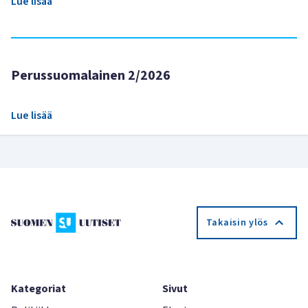
Lue lisää
Perussuomalainen 2/2026
Lue lisää
Takaisin ylös
Kategoriat
Sivut