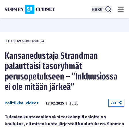
Haku
LEHTIKUVA/KUVITUSKUVA
Kansanedustaja Strandman
palauttaisi tasoryhmät
perusopetukseen – ”Inkluusiossa
ei ole mitään järkeä”
Politiikka
Videot
Jaa
17.02.2025
15:16
|
Tulevien kuntavaalien yksi tärkeimpiä asioita on
koulutus, eli miten kunta järjestää koulutuksen. Suomen