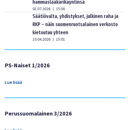
hammaslääkärikäyntinsä
01.07.2026
15:00
|
Säätiövalta, yhdistykset, julkinen raha ja
RKP – näin suomenruotsalainen verkosto
kietoutuu yhteen
10.04.2026
15:01
|
PS-Naiset 1/2026
Lue lisää
Perussuomalainen 3/2026