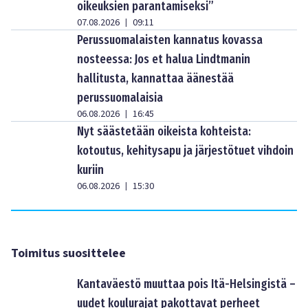
oikeuksien parantamiseksi”
07.08.2026
09:11
|
Perussuomalaisten kannatus kovassa
nosteessa: Jos et halua Lindtmanin
hallitusta, kannattaa äänestää
perussuomalaisia
06.08.2026
16:45
|
Nyt säästetään oikeista kohteista:
kotoutus, kehitysapu ja järjestötuet vihdoin
kuriin
06.08.2026
15:30
|
Toimitus suosittelee
Kantaväestö muuttaa pois Itä-Helsingistä –
uudet koulurajat pakottavat perheet