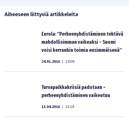
Aiheeseen liittyviä artikkeleita
Eerola: ”Perheenyhdistäminen tehtävä
mahdollisimman vaikeaksi – Suomi
voisi kerrankin toimia ensimmäisenä”
24.01.2016
19:09
|
Turvapaikkakriisiä padotaan –
perheenyhdistäminen vaikeutuu
13.04.2016
23:18
|