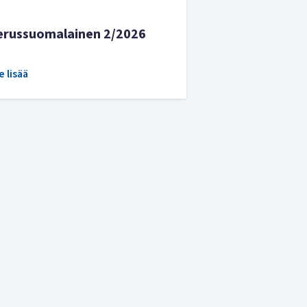
erussuomalainen 2/2026
e lisää