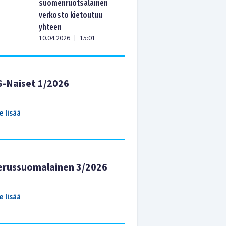
suomenruotsalainen
verkosto kietoutuu
yhteen
10.04.2026
15:01
|
S-Naiset 1/2026
e lisää
erussuomalainen 3/2026
e lisää