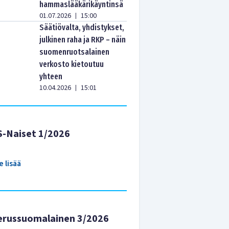
hammaslääkärikäyntinsä
01.07.2026
15:00
|
Säätiövalta, yhdistykset,
julkinen raha ja RKP – näin
suomenruotsalainen
verkosto kietoutuu
yhteen
10.04.2026
15:01
|
S-Naiset 1/2026
e lisää
erussuomalainen 3/2026