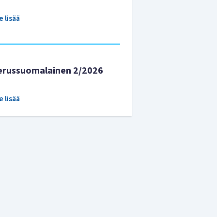
e lisää
erussuomalainen 2/2026
e lisää