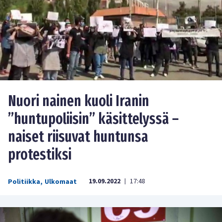
Nuori nainen kuoli Iranin
”huntupoliisin” käsittelyssä –
naiset riisuvat huntunsa
protestiksi
19.09.2022
17:48
Politiikka
,
Ulkomaat
|