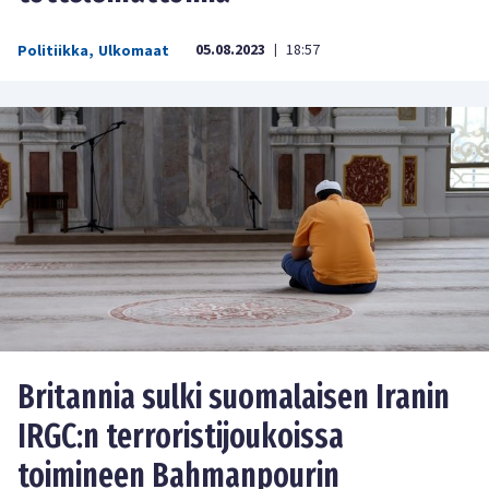
05.08.2023
18:57
Politiikka
,
Ulkomaat
|
Britannia sulki suomalaisen Iranin
IRGC:n terroristijoukoissa
toimineen Bahmanpourin