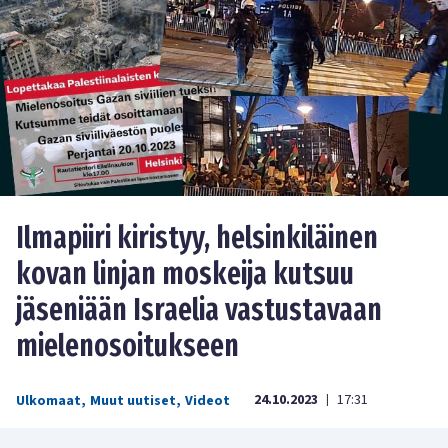
Ilmapiiri kiristyy, helsinkiläinen
kovan linjan moskeija kutsuu
jäseniään Israelia vastustavaan
mielenosoitukseen
24.10.2023
17:31
Ulkomaat
,
Muut uutiset
,
Videot
|