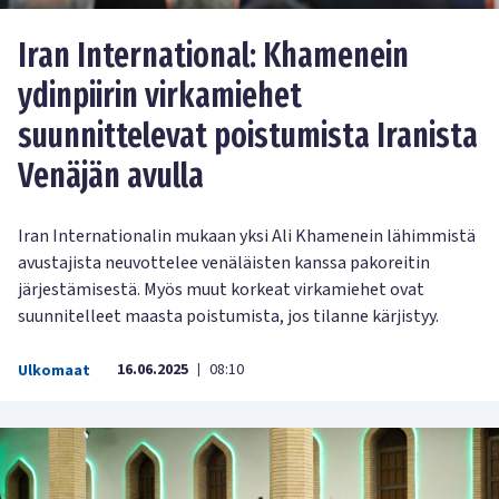
Iran International: Khamenein
ydinpiirin virkamiehet
suunnittelevat poistumista Iranista
Venäjän avulla
Iran Internationalin mukaan yksi Ali Khamenein lähimmistä
avustajista neuvottelee venäläisten kanssa pakoreitin
järjestämisestä. Myös muut korkeat virkamiehet ovat
suunnitelleet maasta poistumista, jos tilanne kärjistyy.
16.06.2025
08:10
Ulkomaat
|