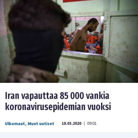
Iran vapauttaa 85 000 vankia
koronavirusepidemian vuoksi
18.03.2020
09:01
Ulkomaat
,
Muut uutiset
|