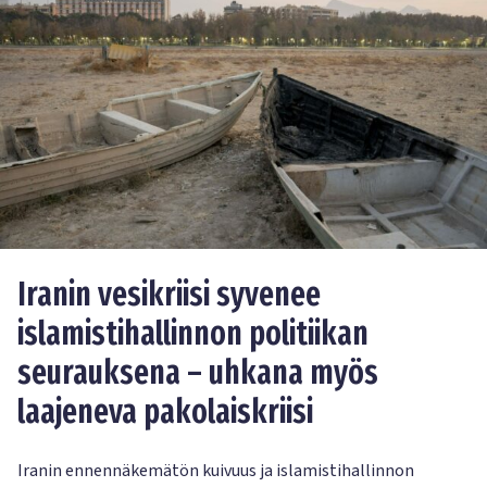
Iranin vesikriisi syvenee
islamistihallinnon politiikan
seurauksena – uhkana myös
laajeneva pakolaiskriisi
Iranin ennennäkemätön kuivuus ja islamistihallinnon