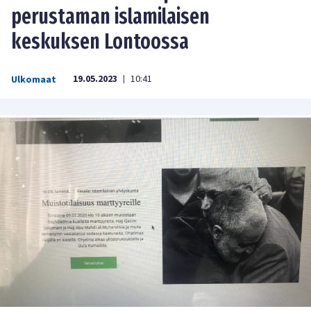
perustaman islamilaisen
keskuksen Lontoossa
19.05.2023
10:41
Ulkomaat
|