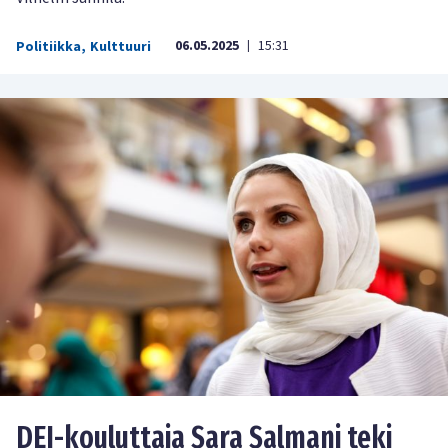
06.05.2025
15:31
Politiikka
,
Kulttuuri
|
DEI-kouluttaja Sara Salmani teki