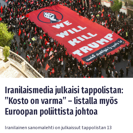
Iranilaismedia julkaisi tappolistan:
”Kosto on varma” – listalla myös
Euroopan poliittista johtoa
Iranilainen sanomalehti on julkaissut tappolistan 13