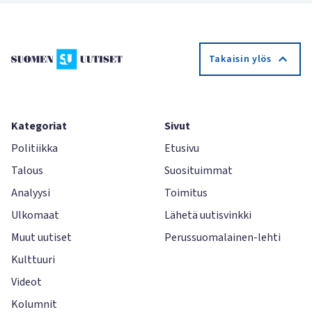
Takaisin ylös
Kategoriat
Sivut
Politiikka
Etusivu
Talous
Suosituimmat
Analyysi
Toimitus
Ulkomaat
Lähetä uutisvinkki
Muut uutiset
Perussuomalainen-lehti
Kulttuuri
Videot
Kolumnit