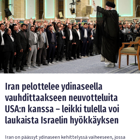
Iran pelottelee ydinaseella
vauhdittaakseen neuvotteluita
USA:n kanssa – leikki tulella voi
laukaista Israelin hyökkäyksen
Iran on päässyt ydinaseen kehittelyssä vaiheeseen, jossa