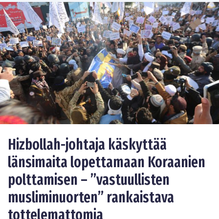
Hizbollah-johtaja käskyttää
länsimaita lopettamaan Koraanien
polttamisen – ”vastuullisten
musliminuorten” rankaistava
tottelemattomia