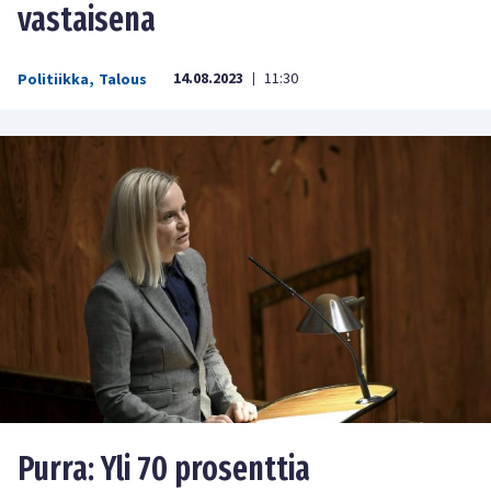
vastaisena
14.08.2023
11:30
Politiikka
,
Talous
|
Purra: Yli 70 prosenttia