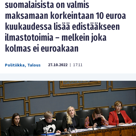
suomalaisista on valmis
maksamaan korkeintaan 10 euroa
kuukaudessa lisää edistääkseen
ilmastotoimia – melkein joka
kolmas ei euroakaan
27.10.2022
17:11
Politiikka
,
Talous
|