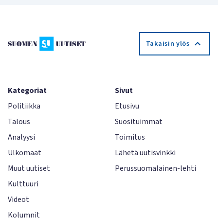
Takaisin ylös
Kategoriat
Sivut
Politiikka
Etusivu
Talous
Suosituimmat
Analyysi
Toimitus
Ulkomaat
Lähetä uutisvinkki
Muut uutiset
Perussuomalainen-lehti
Kulttuuri
Videot
Kolumnit