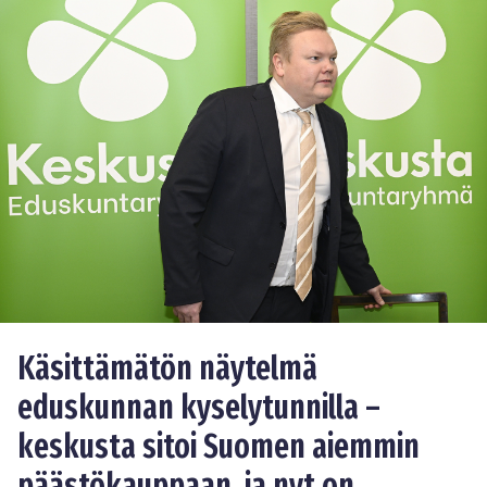
Käsittämätön näytelmä
eduskunnan kyselytunnilla –
keskusta sitoi Suomen aiemmin
päästökauppaan, ja nyt on