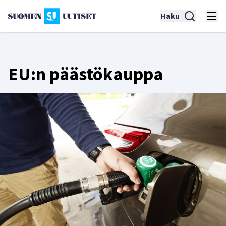
Haku
EU:n päästökauppa