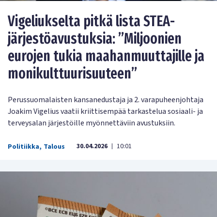
Vigeliukselta pitkä lista STEA-
järjestöavustuksia: ”Miljoonien
eurojen tukia maahanmuuttajille ja
monikulttuurisuuteen”
Perussuomalaisten kansanedustaja ja 2. varapuheenjohtaja
Joakim Vigelius vaatii kriittisempää tarkastelua sosiaali- ja
terveysalan järjestöille myönnettäviin avustuksiin.
30.04.2026
10:01
Politiikka
,
Talous
|