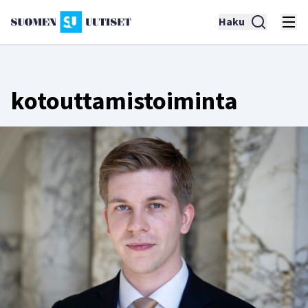
Haku
kotouttamistoiminta