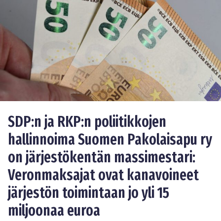
SDP:n ja RKP:n poliitikkojen
hallinnoima Suomen Pakolaisapu ry
on järjestökentän massimestari:
Veronmaksajat ovat kanavoineet
järjestön toimintaan jo yli 15
miljoonaa euroa