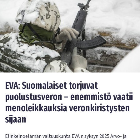
EVA: Suomalaiset torjuvat
puolustusveron – enemmistö vaatii
menoleikkauksia veronkiristysten
sijaan
Elinkeinoelämän valtuuskunta EVA:n syksyn 2025 Arvo- ja