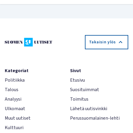
Takaisin ylös
Kategoriat
Sivut
Politiikka
Etusivu
Talous
Suosituimmat
Analyysi
Toimitus
Ulkomaat
Lähetä uutisvinkki
Muut uutiset
Perussuomalainen-lehti
Kulttuuri