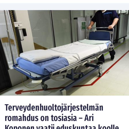
Terveydenhuoltojärjestelmän
romahdus on tosiasia – Ari
Koponen vaatii eduskuntaa koolle