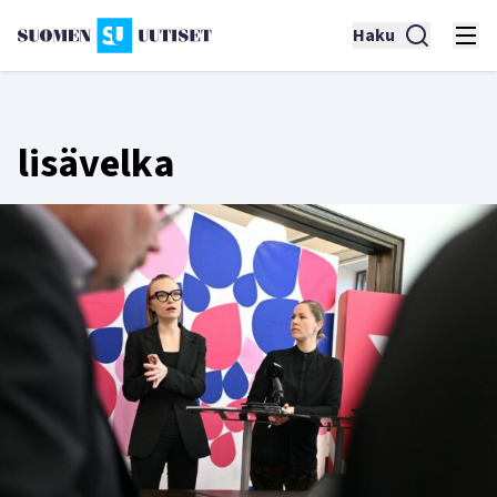
Haku
lisävelka