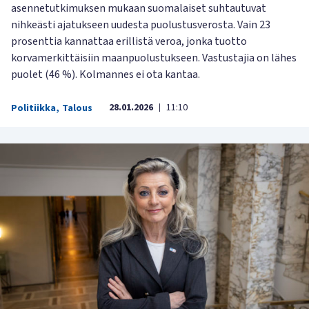
asennetutkimuksen mukaan suomalaiset suhtautuvat
nihkeästi ajatukseen uudesta puolustusverosta. Vain 23
prosenttia kannattaa erillistä veroa, jonka tuotto
korvamerkittäisiin maanpuolustukseen. Vastustajia on lähes
puolet (46 %). Kolmannes ei ota kantaa.
28.01.2026
11:10
Politiikka
,
Talous
|