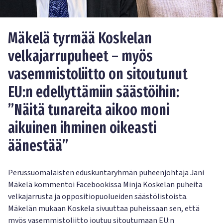
Mäkelä tyrmää Koskelan
velkajarrupuheet – myös
vasemmistoliitto on sitoutunut
EU:n edellyttämiin säästöihin:
”Näitä tunareita aikoo moni
aikuinen ihminen oikeasti
äänestää”
Perussuomalaisten eduskuntaryhmän puheenjohtaja Jani
Mäkelä kommentoi Facebookissa Minja Koskelan puheita
velkajarrusta ja oppositiopuolueiden säästölistoista.
Mäkelän mukaan Koskela sivuuttaa puheissaan sen, että
myös vasemmistoliitto joutuu sitoutumaan EU:n