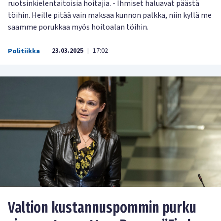
ruotsinkielentaitoisia hoitajia. - Ihmiset haluavat päästä
töihin. Heille pitää vain maksaa kunnon palkka, niin kyllä me
saamme porukkaa myös hoitoalan töihin.
23.03.2025
17:02
Politiikka
|
Valtion kustannuspommin purku