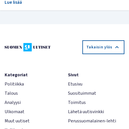
Lue lisää
Takaisin ylös
Kategoriat
Sivut
Politiikka
Etusivu
Talous
Suosituimmat
Analyysi
Toimitus
Ulkomaat
Lähetä uutisvinkki
Muut uutiset
Perussuomalainen-lehti