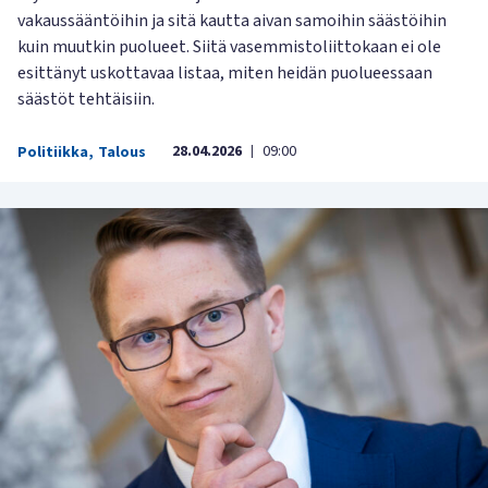
vakaussääntöihin ja sitä kautta aivan samoihin säästöihin
kuin muutkin puolueet. Siitä vasemmistoliittokaan ei ole
esittänyt uskottavaa listaa, miten heidän puolueessaan
säästöt tehtäisiin.
28.04.2026
09:00
Politiikka
,
Talous
|