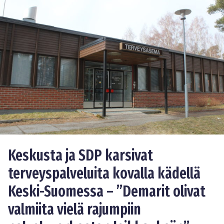
Keskusta ja SDP karsivat
terveyspalveluita kovalla kädellä
Keski-Suomessa – ”Demarit olivat
valmiita vielä rajumpiin