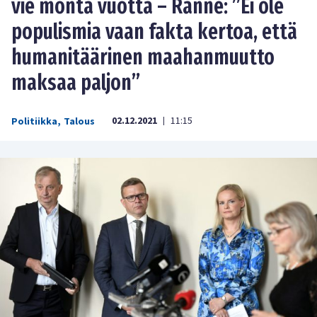
vie monta vuotta – Ranne: ”Ei ole
populismia vaan fakta kertoa, että
humanitäärinen maahanmuutto
maksaa paljon”
02.12.2021
11:15
Politiikka
,
Talous
|