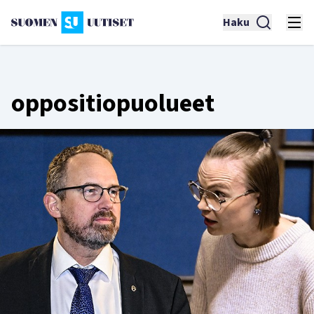
Haku
oppositiopuolueet