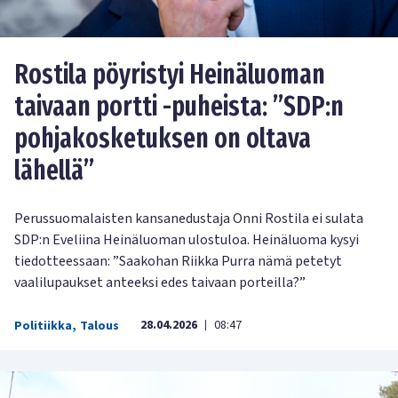
Rostila pöyristyi Heinäluoman
taivaan portti -puheista: ”SDP:n
pohjakosketuksen on oltava
lähellä”
Perussuomalaisten kansanedustaja Onni Rostila ei sulata
SDP:n Eveliina Heinäluoman ulostuloa. Heinäluoma kysyi
tiedotteessaan: ”Saakohan Riikka Purra nämä petetyt
vaalilupaukset anteeksi edes taivaan porteilla?”
28.04.2026
08:47
Politiikka
,
Talous
|