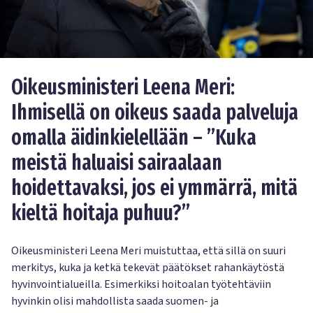
Oikeusministeri Leena Meri:
Ihmisellä on oikeus saada palveluja
omalla äidinkielellään – ”Kuka
meistä haluaisi sairaalaan
hoidettavaksi, jos ei ymmärrä, mitä
kieltä hoitaja puhuu?”
Oikeusministeri Leena Meri muistuttaa, että sillä on suuri
merkitys, kuka ja ketkä tekevät päätökset rahankäytöstä
hyvinvointialueilla. Esimerkiksi hoitoalan työtehtäviin
hyvinkin olisi mahdollista saada suomen- ja