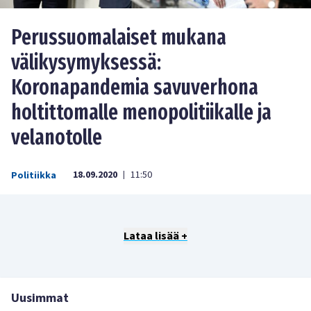
Perussuomalaiset mukana
välikysymyksessä:
Koronapandemia savuverhona
holtittomalle menopolitiikalle ja
velanotolle
18.09.2020
11:50
Politiikka
|
Lataa lisää +
Uusimmat