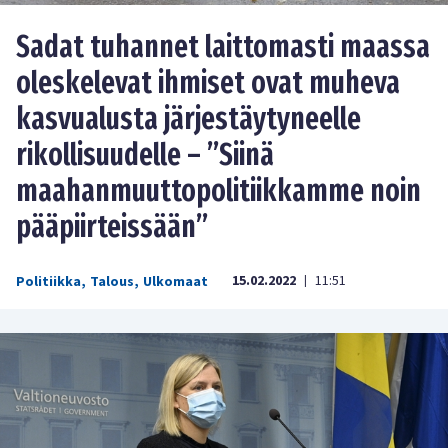
Sadat tuhannet laittomasti maassa
oleskelevat ihmiset ovat muheva
kasvualusta järjestäytyneelle
rikollisuudelle – ”Siinä
maahanmuuttopolitiikkamme noin
pääpiirteissään”
15.02.2022
11:51
Politiikka
,
Talous
,
Ulkomaat
|