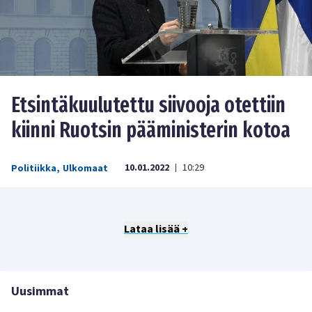
Etsintäkuulutettu siivooja otettiin
kiinni Ruotsin pääministerin kotoa
10.01.2022
10:29
Politiikka
,
Ulkomaat
|
Lataa lisää +
Uusimmat