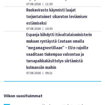
07.08.2026
11:39
|
Ruokavirasto käynnisti laajat
torjuntatoimet sikaruton leviämisen
estämiseksi
07.08.2026
10:30
|
Espanja kiihdytti itävaltalaisministerin
mukaan ryntäystä Ceutaan omalla
”megamagneetillaan” – EU:n rajoille
vaaditaan tiukempaa valvontaa ja
turvapaikkakäsittelyn siirtämistä
kolmansiin maihin
07.08.2026
09:21
|
Viikon suosituimmat