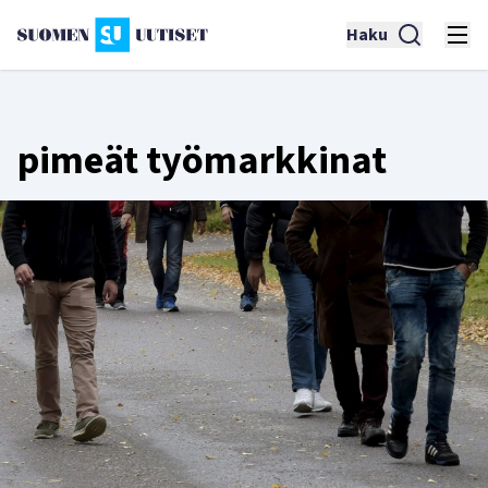
Haku
pimeät työmarkkinat