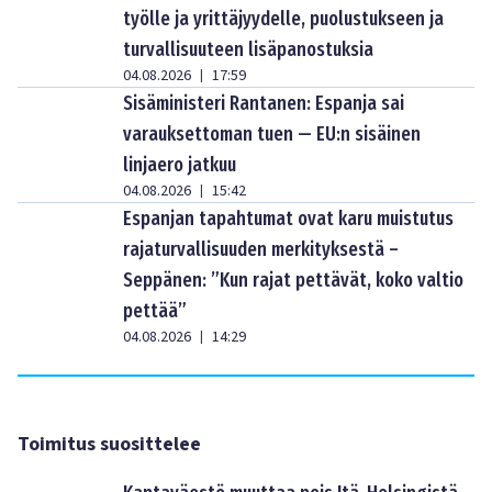
työlle ja yrittäjyydelle, puolustukseen ja
turvallisuuteen lisäpanostuksia
04.08.2026
17:59
|
Sisäministeri Rantanen: Espanja sai
varauksettoman tuen — EU:n sisäinen
linjaero jatkuu
04.08.2026
15:42
|
Espanjan tapahtumat ovat karu muistutus
rajaturvallisuuden merkityksestä –
Seppänen: ”Kun rajat pettävät, koko valtio
pettää”
04.08.2026
14:29
|
Toimitus suosittelee