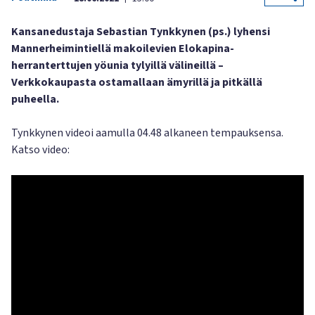
Kansanedustaja Sebastian Tynkkynen (ps.) lyhensi
Mannerheimintiellä makoilevien Elokapina-
herranterttujen yöunia tylyillä välineillä –
Verkkokaupasta ostamallaan ämyrillä ja pitkällä
puheella.
Tynkkynen videoi aamulla 04.48 alkaneen tempauksensa.
Katso video: