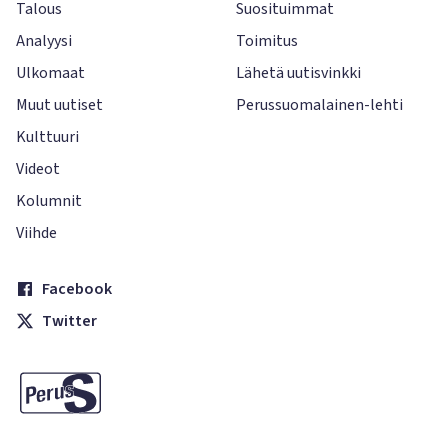
Talous
Suosituimmat
Analyysi
Toimitus
Ulkomaat
Lähetä uutisvinkki
Muut uutiset
Perussuomalainen-lehti
Kulttuuri
Videot
Kolumnit
Viihde
Facebook
Twitter