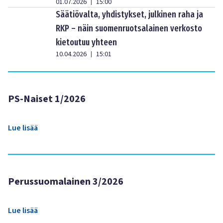
01.07.2026
15:00
|
Säätiövalta, yhdistykset, julkinen raha ja
RKP – näin suomenruotsalainen verkosto
kietoutuu yhteen
10.04.2026
15:01
|
PS-Naiset 1/2026
Lue lisää
Perussuomalainen 3/2026
Lue lisää