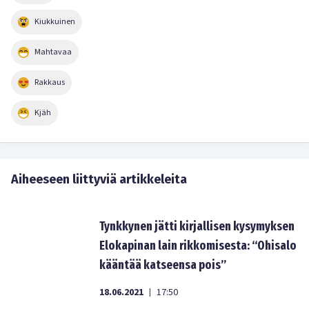
Kiukkuinen
Mahtavaa
Rakkaus
Kjäh
Aiheeseen liittyviä artikkeleita
Tynkkynen jätti kirjallisen kysymyksen
Elokapinan lain rikkomisesta: “Ohisalo
kääntää katseensa pois”
18.06.2021
17:50
|