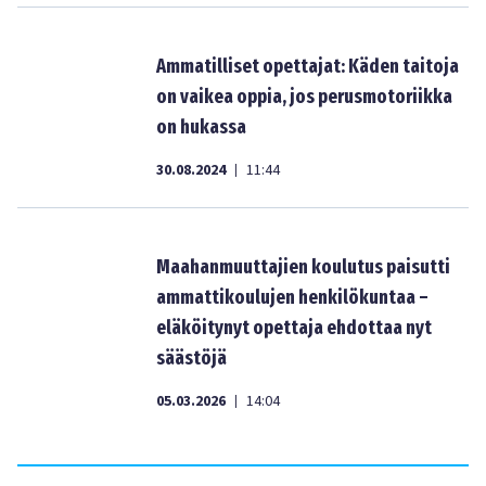
Ammatilliset opettajat: Käden taitoja
on vaikea oppia, jos perusmotoriikka
on hukassa
30.08.2024
11:44
|
Maahanmuuttajien koulutus paisutti
ammattikoulujen henkilökuntaa –
eläköitynyt opettaja ehdottaa nyt
säästöjä
05.03.2026
14:04
|