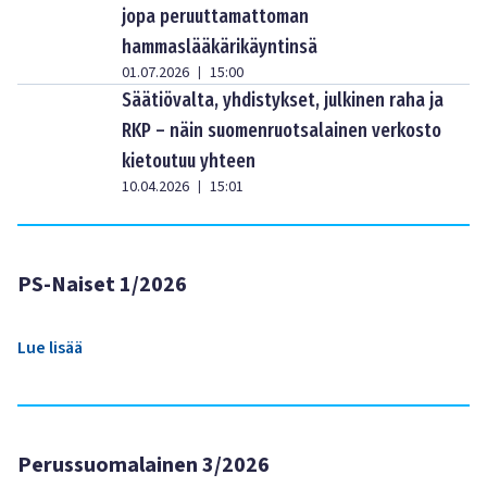
jopa peruuttamattoman
hammaslääkärikäyntinsä
01.07.2026
15:00
|
Säätiövalta, yhdistykset, julkinen raha ja
RKP – näin suomenruotsalainen verkosto
kietoutuu yhteen
10.04.2026
15:01
|
PS-Naiset 1/2026
Lue lisää
Perussuomalainen 3/2026