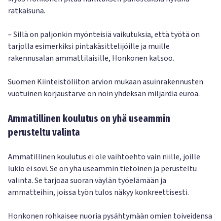
ratkaisuna.
– Sillä on paljonkin myönteisiä vaikutuksia, että työtä on
tarjolla esimerkiksi pintakäsittelijöille ja muille
rakennusalan ammattilaisille, Honkonen katsoo.
Suomen Kiinteistöliiton arvion mukaan asuinrakennusten
vuotuinen korjaustarve on noin yhdeksän miljardia euroa.
Ammatillinen koulutus on yhä useammin
perusteltu valinta
Ammatillinen koulutus ei ole vaihtoehto vain niille, joille
lukio ei sovi. Se on yhä useammin tietoinen ja perusteltu
valinta. Se tarjoaa suoran väylän työelämään ja
ammatteihin, joissa työn tulos näkyy konkreettisesti.
Honkonen rohkaisee nuoria pysähtymään omien toiveidensa