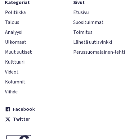
Kategoriat
Sivut
Politiikka
Etusivu
Talous
Suosituimmat
Analyysi
Toimitus
Ulkomaat
Lähetä uutisvinkki
Muut uutiset
Perussuomalainen-lehti
Kulttuuri
Videot
Kolumnit
Viihde
Facebook
Twitter