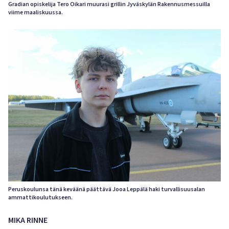
Gradian opiskelija Tero Oikari muurasi grillin Jyväskylän Rakennusmessuilla
viime maaliskuussa.
Peruskoulunsa tänä keväänä päättävä Jooa Leppälä haki turvallisuusalan
ammattikoulutukseen.
MIKA RINNE