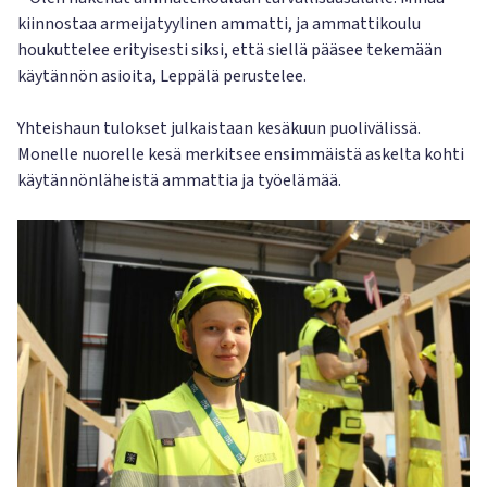
kiinnostaa armeijatyylinen ammatti, ja ammattikoulu
houkuttelee erityisesti siksi, että siellä pääsee tekemään
käytännön asioita, Leppälä perustelee.
Yhteishaun tulokset julkaistaan kesäkuun puolivälissä.
Monelle nuorelle kesä merkitsee ensimmäistä askelta kohti
käytännönläheistä ammattia ja työelämää.