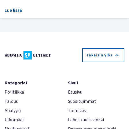
Lue lisää
Takaisin ylös
Kategoriat
Sivut
Politiikka
Etusivu
Talous
Suosituimmat
Analyysi
Toimitus
Ulkomaat
Lähetä uutisvinkki