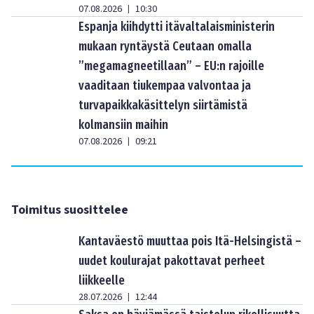
07.08.2026
10:30
|
Espanja kiihdytti itävaltalaisministerin
mukaan ryntäystä Ceutaan omalla
”megamagneetillaan” – EU:n rajoille
vaaditaan tiukempaa valvontaa ja
turvapaikkakäsittelyn siirtämistä
kolmansiin maihin
07.08.2026
09:21
|
Toimitus suosittelee
Kantaväestö muuttaa pois Itä-Helsingistä –
uudet koulurajat pakottavat perheet
liikkeelle
28.07.2026
12:44
|