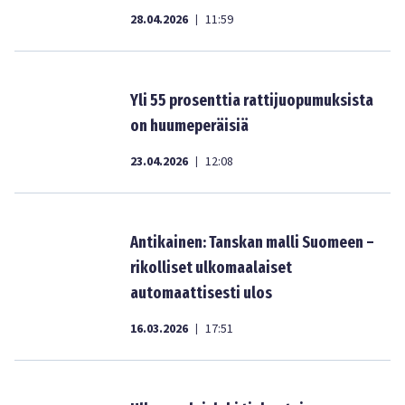
28.04.2026
11:59
|
Yli 55 prosenttia rattijuopumuksista
on huumeperäisiä
23.04.2026
12:08
|
Antikainen: Tanskan malli Suomeen –
rikolliset ulkomaalaiset
automaattisesti ulos
16.03.2026
17:51
|