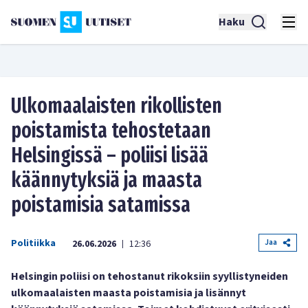
Haku
Ulkomaalaisten rikollisten
poistamista tehostetaan
Helsingissä – poliisi lisää
käännytyksiä ja maasta
poistamisia satamissa
Politiikka
Jaa
26.06.2026
12:36
|
Helsingin poliisi on tehostanut rikoksiin syyllistyneiden
ulkomaalaisten maasta poistamisia ja lisännyt