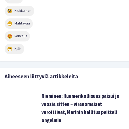
Kiukkuinen
Mahtavaa
Rakkaus
Kjäh
Aiheeseen liittyviä artikkeleita
Nieminen: Huumerikollisuus paisui jo
vuosia sitten – viranomaiset
varoittivat, Marinin hallitus peitteli
ongelmia