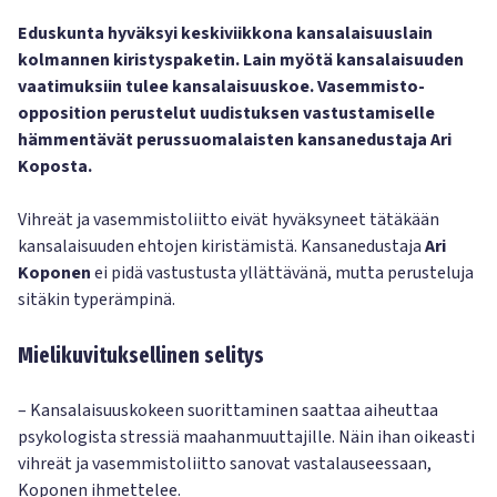
Eduskunta hyväksyi keskiviikkona kansalaisuuslain
kolmannen kiristyspaketin. Lain myötä kansalaisuuden
vaatimuksiin tulee kansalaisuuskoe. Vasemmisto-
opposition perustelut uudistuksen vastustamiselle
hämmentävät perussuomalaisten kansanedustaja Ari
Koposta.
Vihreät ja vasemmistoliitto eivät hyväksyneet tätäkään
kansalaisuuden ehtojen kiristämistä. Kansanedustaja
Ari
Koponen
ei pidä vastustusta yllättävänä, mutta perusteluja
sitäkin typerämpinä.
Mielikuvituksellinen selitys
– Kansalaisuuskokeen suorittaminen saattaa aiheuttaa
psykologista stressiä maahanmuuttajille. Näin ihan oikeasti
vihreät ja vasemmistoliitto sanovat vastalauseessaan,
Koponen ihmettelee.