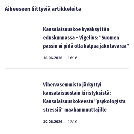
Aiheeseen liittyviä artikkeleita
Kansalaisuuskoe hyväksyttiin
eduskunnassa – Vigelius: ”Suomen
passin ei pidä olla halpaa jakotavaraa”
10.06.2026
16:16
|
Vihervasemmisto järkyttyi
kansalaisuuslain kiristyksistä:
Kansalaisuuskokeesta ”psykologista
stressiä” maahanmuuttajille
10.06.2026
12:10
|