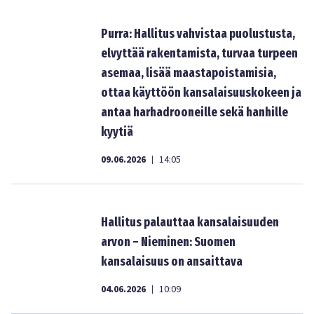
Purra: Hallitus vahvistaa puolustusta,
elvyttää rakentamista, turvaa turpeen
asemaa, lisää maastapoistamisia,
ottaa käyttöön kansalaisuuskokeen ja
antaa harhadrooneille sekä hanhille
kyytiä
09.06.2026
14:05
|
Hallitus palauttaa kansalaisuuden
arvon – Nieminen: Suomen
kansalaisuus on ansaittava
04.06.2026
10:09
|