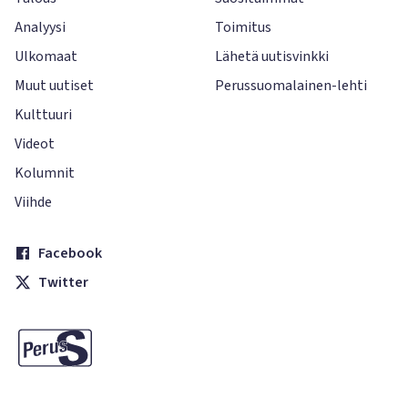
Analyysi
Toimitus
Ulkomaat
Lähetä uutisvinkki
Muut uutiset
Perussuomalainen-lehti
Kulttuuri
Videot
Kolumnit
Viihde
Facebook
Twitter