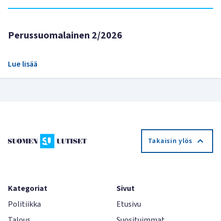
Perussuomalainen 2/2026
Lue lisää
Takaisin ylös
Kategoriat
Sivut
Politiikka
Etusivu
Talous
Suosituimmat