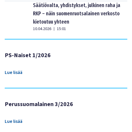
Säätiövalta, yhdistykset, julkinen raha ja
RKP – näin suomenruotsalainen verkosto
kietoutuu yhteen
10.04.2026
15:01
|
PS-Naiset 1/2026
Lue lisää
Perussuomalainen 3/2026
Lue lisää