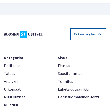
Takaisin ylös
Kategoriat
Sivut
Politiikka
Etusivu
Talous
Suosituimmat
Analyysi
Toimitus
Ulkomaat
Lähetä uutisvinkki
Muut uutiset
Perussuomalainen-lehti
Kulttuuri