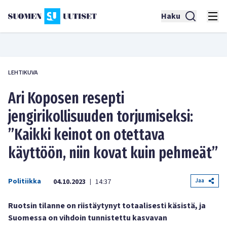
Haku
LEHTIKUVA
Ari Koposen resepti
jengirikollisuuden torjumiseksi:
”Kaikki keinot on otettava
käyttöön, niin kovat kuin pehmeät”
Politiikka
Jaa
04.10.2023
14:37
|
Ruotsin tilanne on riistäytynyt totaalisesti käsistä, ja
Suomessa on vihdoin tunnistettu kasvavan