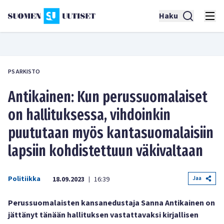
Haku
PS ARKISTO
Antikainen: Kun perussuomalaiset
on hallituksessa, vihdoinkin
puututaan myös kantasuomalaisiin
lapsiin kohdistettuun väkivaltaan
Politiikka
Jaa
18.09.2023
16:39
|
Perussuomalaisten kansanedustaja Sanna Antikainen on
jättänyt tänään hallituksen vastattavaksi kirjallisen