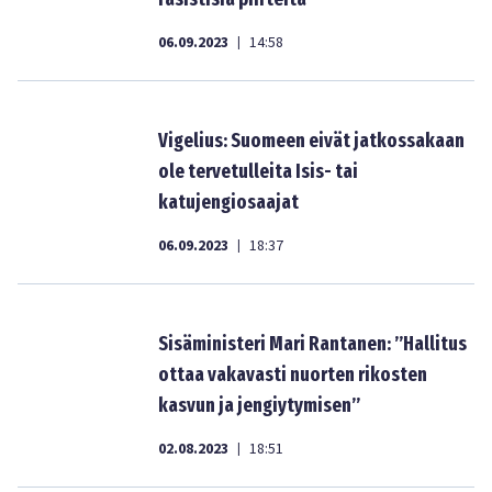
06.09.2023
14:58
|
Vigelius: Suomeen eivät jatkossakaan
ole tervetulleita Isis- tai
katujengiosaajat
06.09.2023
18:37
|
Sisäministeri Mari Rantanen: ”Hallitus
ottaa vakavasti nuorten rikosten
kasvun ja jengiytymisen”
02.08.2023
18:51
|