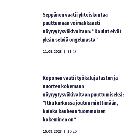
Seppänen vaatii yhteiskuntaa
puuttumaan voimakkaasti
nöyryytysväkivaltaan: ”Koulut eivät
yksin selviä ongelmasta”
11.09.2023
11:28
|
Koponen vaatii työkaluja lasten ja
nuorten kokemaan
nöyryytysväkivaltaan puuttumiseksi:
”Itku kurkussa joutuu miettimään,
kuinka kauheaa tuommoisen
kokeminen on”
15.09.2023
16:26
|