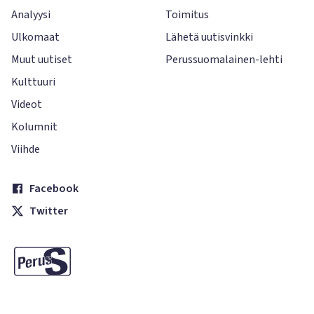
Analyysi
Toimitus
Ulkomaat
Lähetä uutisvinkki
Muut uutiset
Perussuomalainen-lehti
Kulttuuri
Videot
Kolumnit
Viihde
Facebook
Twitter