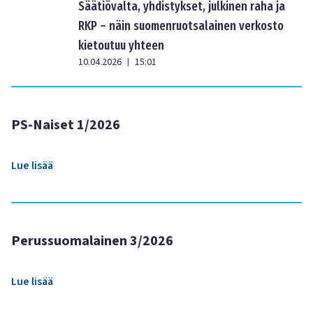
Säätiövalta, yhdistykset, julkinen raha ja
RKP – näin suomenruotsalainen verkosto
kietoutuu yhteen
10.04.2026
15:01
|
PS-Naiset 1/2026
Lue lisää
Perussuomalainen 3/2026
Lue lisää