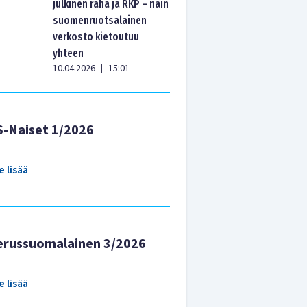
julkinen raha ja RKP – näin
suomenruotsalainen
verkosto kietoutuu
yhteen
10.04.2026
15:01
|
S-Naiset 1/2026
e lisää
erussuomalainen 3/2026
e lisää