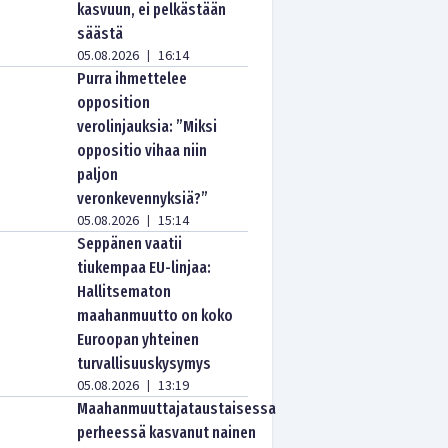
kasvuun, ei pelkästään
säästä
05.08.2026
16:14
|
Purra ihmettelee
opposition
verolinjauksia: ”Miksi
oppositio vihaa niin
paljon
veronkevennyksiä?”
05.08.2026
15:14
|
Seppänen vaatii
tiukempaa EU-linjaa:
Hallitsematon
maahanmuutto on koko
Euroopan yhteinen
turvallisuuskysymys
05.08.2026
13:19
|
Maahanmuuttajataustaisessa
perheessä kasvanut nainen