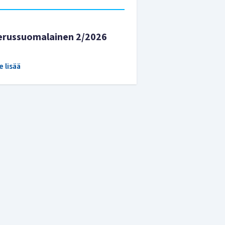
erussuomalainen 2/2026
e lisää