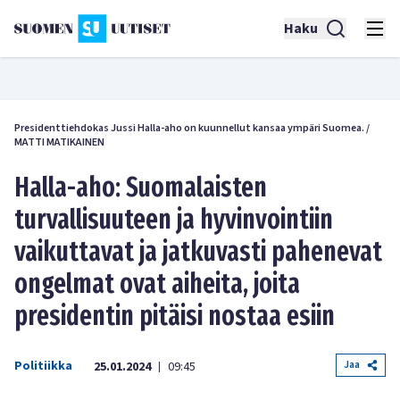
Haku
Presidenttiehdokas Jussi Halla-aho on kuunnellut kansaa ympäri Suomea.
/
MATTI MATIKAINEN
Halla-aho: Suomalaisten
turvallisuuteen ja hyvinvointiin
vaikuttavat ja jatkuvasti pahenevat
ongelmat ovat aiheita, joita
presidentin pitäisi nostaa esiin
Politiikka
Jaa
25.01.2024
09:45
|