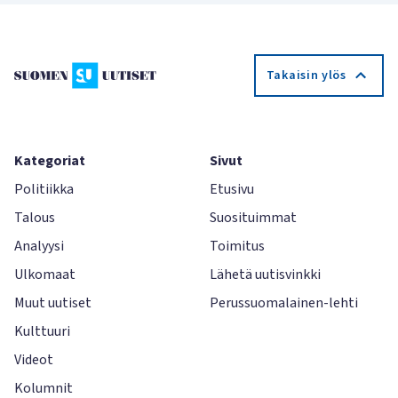
Takaisin ylös
Kategoriat
Sivut
Politiikka
Etusivu
Talous
Suosituimmat
Analyysi
Toimitus
Ulkomaat
Lähetä uutisvinkki
Muut uutiset
Perussuomalainen-lehti
Kulttuuri
Videot
Kolumnit