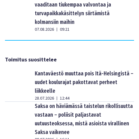
vaaditaan tiukempaa valvontaa ja
turvapaikkakäsittelyn siirtämistä
kolmansiin maihin
07.08.2026
09:21
|
Toimitus suosittelee
Kantaväestö muuttaa pois Itä-Helsingistä –
uudet koulurajat pakottavat perheet
liikkeelle
28.07.2026
12:44
|
Saksa on häviämässä taistelun rikollisuutta
vastaan – poliisit paljastavat
uutuusteoksessa, mistä asioista virallinen
Saksa vaikenee