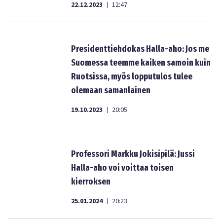
22.12.2023
12:47
|
Presidenttiehdokas Halla-aho: Jos me
Suomessa teemme kaiken samoin kuin
Ruotsissa, myös lopputulos tulee
olemaan samanlainen
19.10.2023
20:05
|
Professori Markku Jokisipilä: Jussi
Halla-aho voi voittaa toisen
kierroksen
25.01.2024
20:23
|