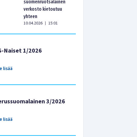
suomenruotsalainen
verkosto kietoutuu
yhteen
10.04.2026
15:01
|
S-Naiset 1/2026
e lisää
erussuomalainen 3/2026
e lisää