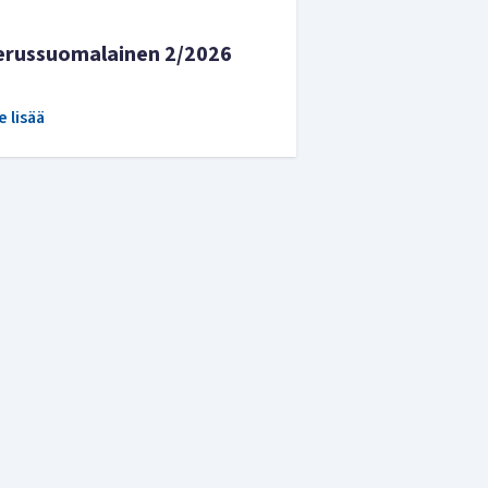
erussuomalainen 2/2026
e lisää