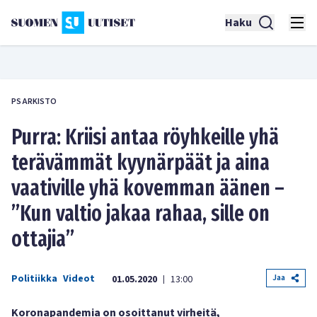
Haku
PS ARKISTO
Purra: Kriisi antaa röyhkeille yhä
terävämmät kyynärpäät ja aina
vaativille yhä kovemman äänen –
”Kun valtio jakaa rahaa, sille on
ottajia”
Politiikka
Videot
Jaa
01.05.2020
13:00
|
Koronapandemia on osoittanut virheitä,