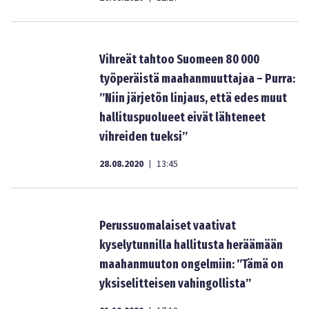
Vihreät tahtoo Suomeen 80 000
työperäistä maahanmuuttajaa – Purra:
”Niin järjetön linjaus, että edes muut
hallituspuolueet eivät lähteneet
vihreiden tueksi”
28.08.2020
13:45
|
Perussuomalaiset vaativat
kyselytunnilla hallitusta heräämään
maahanmuuton ongelmiin: ”Tämä on
yksiselitteisen vahingollista”