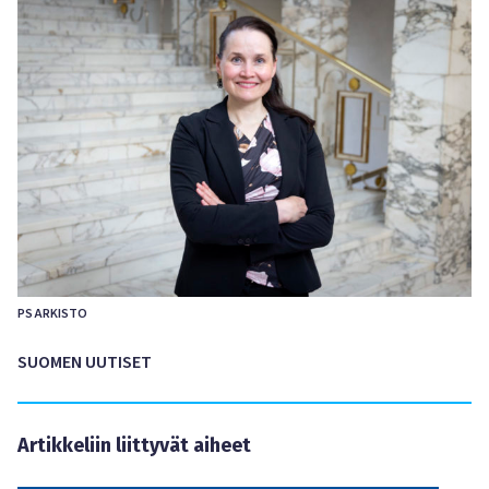
PS ARKISTO
SUOMEN UUTISET
Artikkeliin liittyvät aiheet