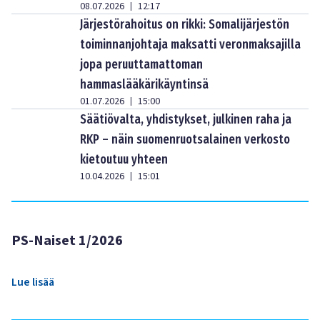
08.07.2026
12:17
|
Järjestörahoitus on rikki: Somalijärjestön
toiminnanjohtaja maksatti veronmaksajilla
jopa peruuttamattoman
hammaslääkärikäyntinsä
01.07.2026
15:00
|
Säätiövalta, yhdistykset, julkinen raha ja
RKP – näin suomenruotsalainen verkosto
kietoutuu yhteen
10.04.2026
15:01
|
PS-Naiset 1/2026
Lue lisää