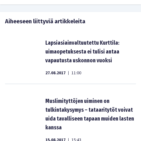
Aiheeseen liittyviä artikkeleita
Lapsiasiainvaltuutettu Kurttila:
uimaopetuksesta ei tulisi antaa
vapautusta uskonnon vuoksi
27.08.2017
11:00
|
Muslimityttöjen uiminen on
tulkintakysymys – tataaritytöt voivat
uida tavalliseen tapaan muiden lasten
kanssa
15.08.2017
15:43
|