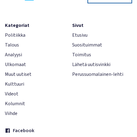
Kategoriat
Sivut
Politiikka
Etusivu
Talous
Suosituimmat
Analyysi
Toimitus
Ulkomaat
Lähetä uutisvinkki
Muut uutiset
Perussuomalainen-lehti
Kulttuuri
Videot
Kolumnit
Viihde
Facebook