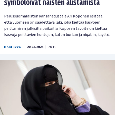
symboloivat naisten alistamista
Perussuomalaisten kansanedustaja Ari Koponen esittää,
että Suomeen on säädettävä laki, joka kieltää kasvojen
peittämisen julkisilla paikoilla. Koposen tavoite on kieltää
kasvoja peittävien huntujen, kuten burkan ja niqabin, käyttö.
20.05.2025
20:10
Politiikka
|