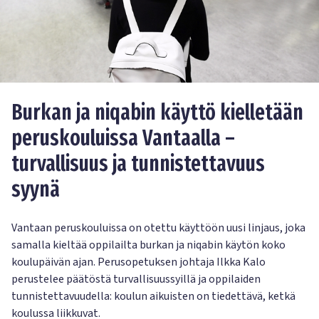
Burkan ja niqabin käyttö kielletään
peruskouluissa Vantaalla –
turvallisuus ja tunnistettavuus
syynä
Vantaan peruskouluissa on otettu käyttöön uusi linjaus, joka
samalla kieltää oppilailta burkan ja niqabin käytön koko
koulupäivän ajan. Perusopetuksen johtaja Ilkka Kalo
perustelee päätöstä turvallisuussyillä ja oppilaiden
tunnistettavuudella: koulun aikuisten on tiedettävä, ketkä
koulussa liikkuvat.