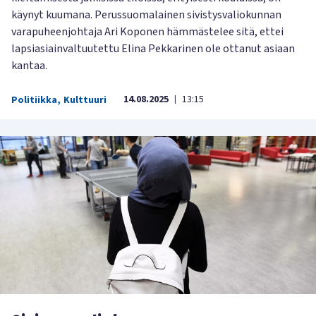
käynyt kuumana. Perussuomalainen sivistysvaliokunnan
varapuheenjohtaja Ari Koponen hämmästelee sitä, ettei
lapsiasiainvaltuutettu Elina Pekkarinen ole ottanut asiaan
kantaa.
14.08.2025
13:15
Politiikka
,
Kulttuuri
|