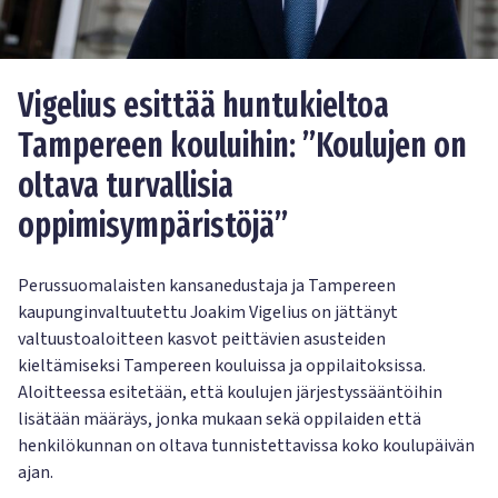
Vigelius esittää huntukieltoa
Tampereen kouluihin: ”Koulujen on
oltava turvallisia
oppimisympäristöjä”
Perussuomalaisten kansanedustaja ja Tampereen
kaupunginvaltuutettu Joakim Vigelius on jättänyt
valtuustoaloitteen kasvot peittävien asusteiden
kieltämiseksi Tampereen kouluissa ja oppilaitoksissa.
Aloitteessa esitetään, että koulujen järjestyssääntöihin
lisätään määräys, jonka mukaan sekä oppilaiden että
henkilökunnan on oltava tunnistettavissa koko koulupäivän
ajan.