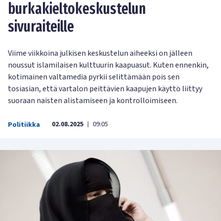
burkakieltokeskustelun
sivuraiteille
Viime viikkoina julkisen keskustelun aiheeksi on jälleen
noussut islamilaisen kulttuurin kaapuasut. Kuten ennenkin,
kotimainen valtamedia pyrkii selittämään pois sen
tosiasian, että vartalon peittävien kaapujen käyttö liittyy
suoraan naisten alistamiseen ja kontrolloimiseen.
02.08.2025
09:05
Politiikka
|