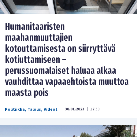
Humanitaaristen
maahanmuuttajien
kotouttamisesta on siirryttävä
kotiuttamiseen –
perussuomalaiset haluaa alkaa
vauhdittaa vapaaehtoista muuttoa
maasta pois
30.01.2023
17:53
Politiikka
,
Talous
,
Videot
|