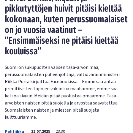
pikkutyttöjen huivit pitäisi kieltää
kokonaan, kuten perussuomalaiset
on jo vuosia vaatinut –
”Ensimmäiseksi ne pitäisi kieltää
kouluissa”
Suomi on sukupuolten välisen tasa-arvon maa,
perussuomalaisten puheenjohtaja, valtiovarainministeri
Riikka Purra kirjoittaa Facebookissa. - Emme saa antaa
primitiivisten tapojen vakiintua maahamme, emme saa
katsoa sivuun. Meidän pitää puolustaa omaamme. Tasa-
arvoisten naisten pitää suojella ja arvostaa saavutettua.
Suomalaisten naisten ja miesten pitää suojata
kulttuuriamme.
22.07.2025
23:30
Politiikka
|