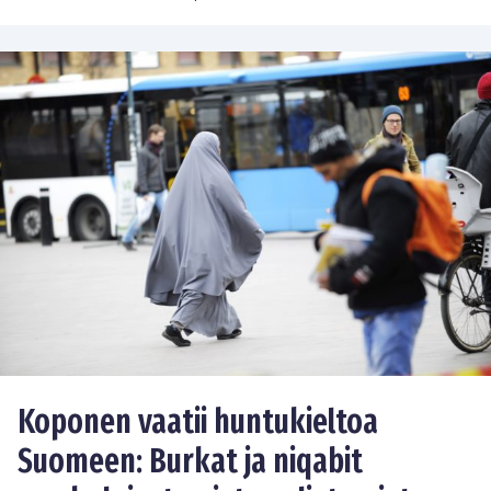
Koponen vaatii huntukieltoa
Suomeen: Burkat ja niqabit