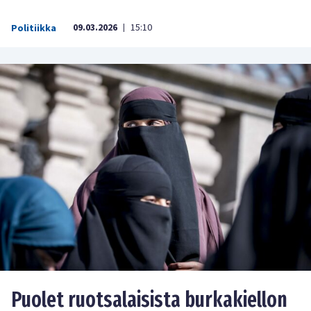
09.03.2026
15:10
Politiikka
|
Puolet ruotsalaisista burkakiellon