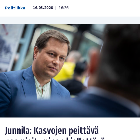
16.03.2026
16:26
Politiikka
|
Junnila: Kasvojen peittävä