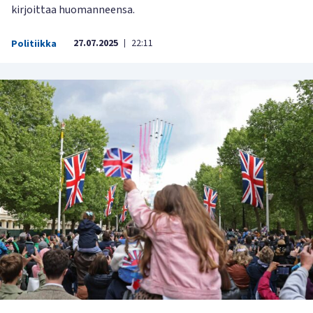
kirjoittaa huomanneensa.
27.07.2025
22:11
Politiikka
|