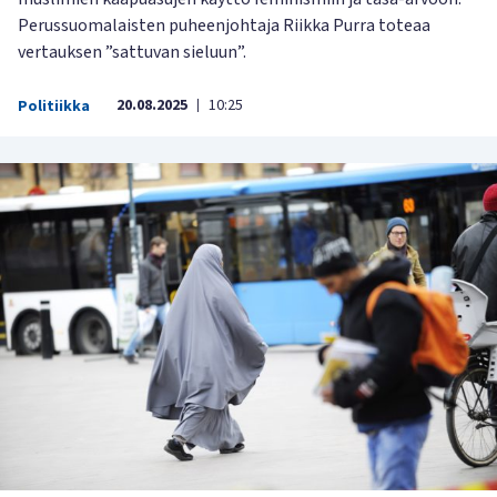
Perussuomalaisten puheenjohtaja Riikka Purra toteaa
vertauksen ”sattuvan sieluun”.
20.08.2025
10:25
Politiikka
|