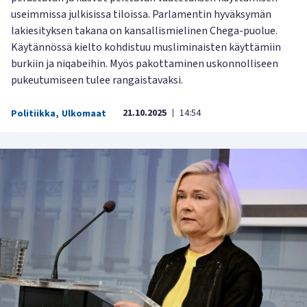
useimmissa julkisissa tiloissa. Parlamentin hyväksymän
lakiesityksen takana on kansallismielinen Chega-puolue.
Käytännössä kielto kohdistuu musliminaisten käyttämiin
burkiin ja niqabeihin. Myös pakottaminen uskonnolliseen
pukeutumiseen tulee rangaistavaksi.
21.10.2025
14:54
Politiikka
,
Ulkomaat
|