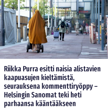
Riikka Purra esitti naisia alistavien
kaapuasujen kieltämistä,
seurauksena kommenttiryöppy –
Helsingin Sanomat teki heti
parhaansa kääntääkseen