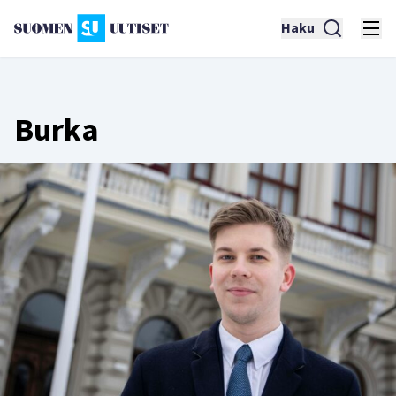
Haku
Burka