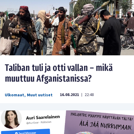
Taliban tuli ja otti vallan – mikä
muuttuu Afganistanissa?
16.08.2021
22:48
Ulkomaat
,
Muut uutiset
|