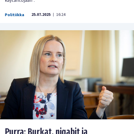
käytäntöjään”.
25.07.2025
16:24
Politiikka
|
Purra: Burkat, niqabit ja