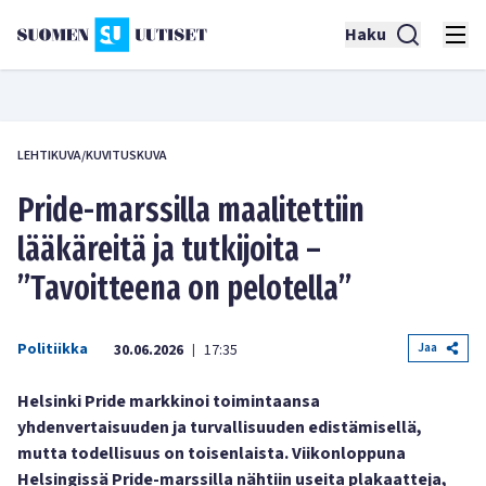
Haku
LEHTIKUVA/KUVITUSKUVA
Pride-marssilla maalitettiin
lääkäreitä ja tutkijoita –
”Tavoitteena on pelotella”
Politiikka
Jaa
30.06.2026
17:35
|
Helsinki Pride markkinoi toimintaansa
yhdenvertaisuuden ja turvallisuuden edistämisellä,
mutta todellisuus on toisenlaista. Viikonloppuna
Helsingissä Pride-marssilla nähtiin useita plakaatteja,