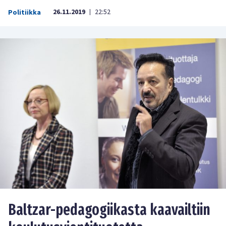
26.11.2019
22:52
Politiikka
|
Baltzar-pedagogiikasta kaavailtiin