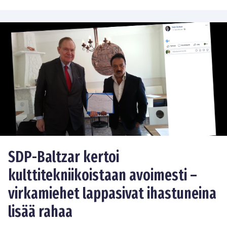
SDP-Baltzar kertoi
kulttitekniikoistaan avoimesti –
virkamiehet lappasivat ihastuneina
lisää rahaa