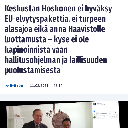
Keskustan Hoskonen ei hyväksy
EU-elvytyspakettia, ei turpeen
alasajoa eikä anna Haavistolle
luottamusta – kyse ei ole
kapinoinnista vaan
hallitusohjelman ja laillisuuden
puolustamisesta
11.02.2021
18:12
Politiikka
|