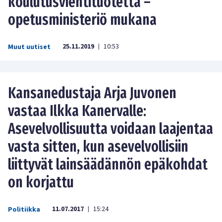
koulutusvientituotetta –
opetusministeriö mukana
25.11.2019
10:53
Muut uutiset
|
Kansanedustaja Arja Juvonen
vastaa Ilkka Kanervalle:
Asevelvollisuutta voidaan laajentaa
vasta sitten, kun asevelvollisiin
liittyvät lainsäädännön epäkohdat
on korjattu
11.07.2017
15:24
Politiikka
|