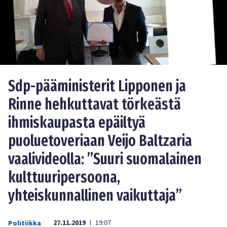
Sdp-pääministerit Lipponen ja
Rinne hehkuttavat törkeästä
ihmiskaupasta epäiltyä
puoluetoveriaan Veijo Baltzaria
vaalivideolla: ”Suuri suomalainen
kulttuuripersoona,
yhteiskunnallinen vaikuttaja”
27.11.2019
19:07
Politiikka
|