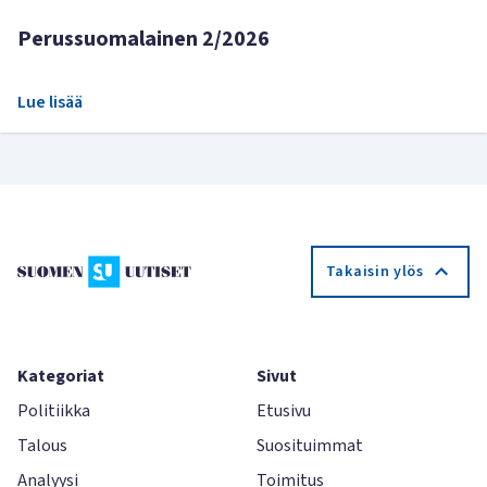
Perussuomalainen 2/2026
Lue lisää
Takaisin ylös
Kategoriat
Sivut
Politiikka
Etusivu
Talous
Suosituimmat
Analyysi
Toimitus