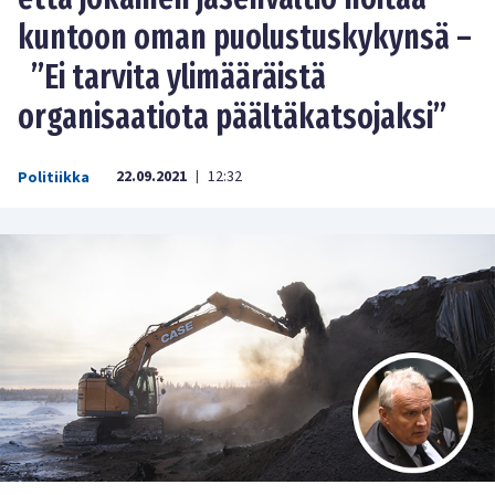
kuntoon oman puolustuskykynsä –
”Ei tarvita ylimääräistä
organisaatiota päältäkatsojaksi”
22.09.2021
12:32
Politiikka
|