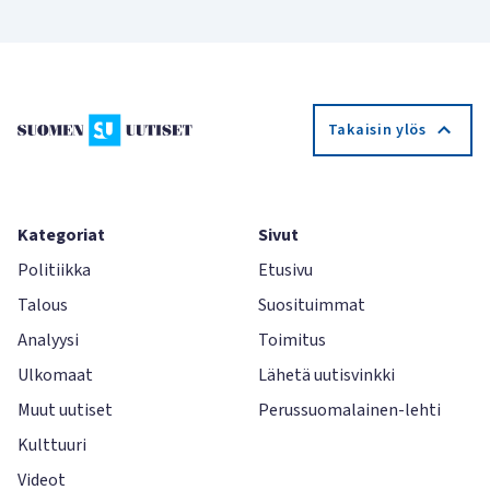
Takaisin ylös
Kategoriat
Sivut
Politiikka
Etusivu
Talous
Suosituimmat
Analyysi
Toimitus
Ulkomaat
Lähetä uutisvinkki
Muut uutiset
Perussuomalainen-lehti
Kulttuuri
Videot