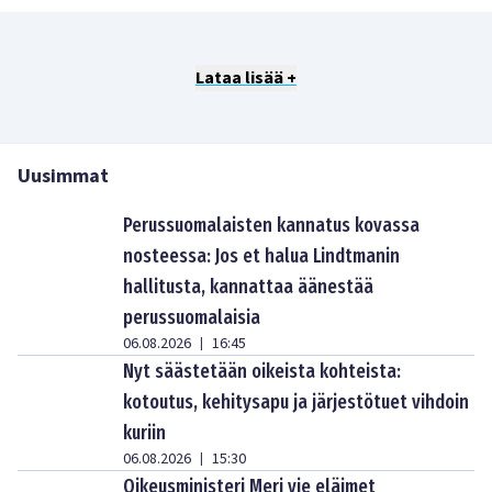
Lataa lisää +
Uusimmat
Perussuomalaisten kannatus kovassa
nosteessa: Jos et halua Lindtmanin
hallitusta, kannattaa äänestää
perussuomalaisia
06.08.2026
16:45
|
Nyt säästetään oikeista kohteista:
kotoutus, kehitysapu ja järjestötuet vihdoin
kuriin
06.08.2026
15:30
|
Oikeusministeri Meri vie eläimet