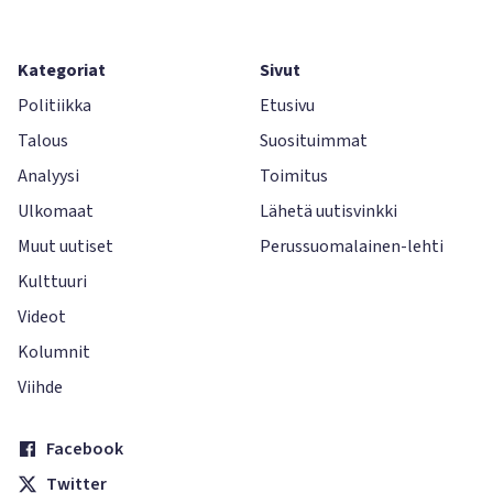
Kategoriat
Sivut
Politiikka
Etusivu
Talous
Suosituimmat
Analyysi
Toimitus
Ulkomaat
Lähetä uutisvinkki
Muut uutiset
Perussuomalainen-lehti
Kulttuuri
Videot
Kolumnit
Viihde
Facebook
Twitter