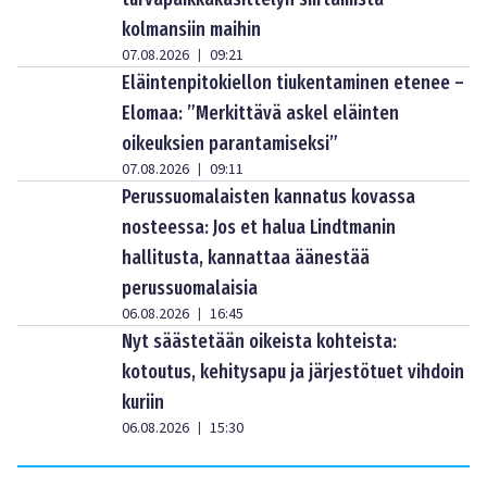
kolmansiin maihin
07.08.2026
09:21
|
Eläintenpitokiellon tiukentaminen etenee –
Elomaa: ”Merkittävä askel eläinten
oikeuksien parantamiseksi”
07.08.2026
09:11
|
Perussuomalaisten kannatus kovassa
nosteessa: Jos et halua Lindtmanin
hallitusta, kannattaa äänestää
perussuomalaisia
06.08.2026
16:45
|
Nyt säästetään oikeista kohteista:
kotoutus, kehitysapu ja järjestötuet vihdoin
kuriin
06.08.2026
15:30
|