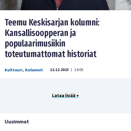
Teemu Keskisarjan kolumni:
Kansallisoopperan ja
populaarimusiikin
toteutumattomat historiat
12.12.2023
14:05
Kulttuuri
,
Kolumnit
|
Lataa lisää +
Uusimmat