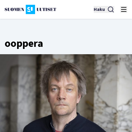
Haku
ooppera