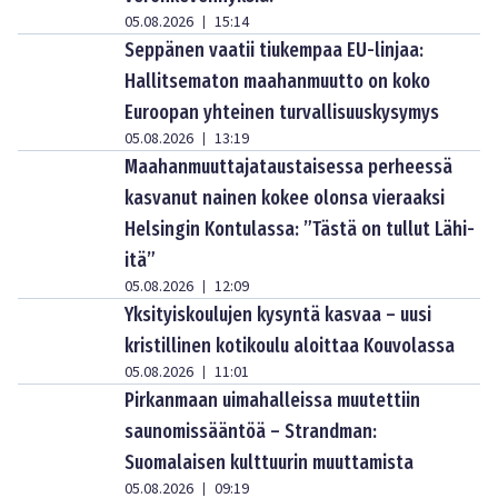
05.08.2026
15:14
|
Seppänen vaatii tiukempaa EU-linjaa:
Hallitsematon maahanmuutto on koko
Euroopan yhteinen turvallisuuskysymys
05.08.2026
13:19
|
Maahanmuuttajataustaisessa perheessä
kasvanut nainen kokee olonsa vieraaksi
Helsingin Kontulassa: ”Tästä on tullut Lähi-
itä”
05.08.2026
12:09
|
Yksityiskoulujen kysyntä kasvaa – uusi
kristillinen kotikoulu aloittaa Kouvolassa
05.08.2026
11:01
|
Pirkanmaan uimahalleissa muutettiin
saunomissääntöä – Strandman:
Suomalaisen kulttuurin muuttamista
05.08.2026
09:19
|