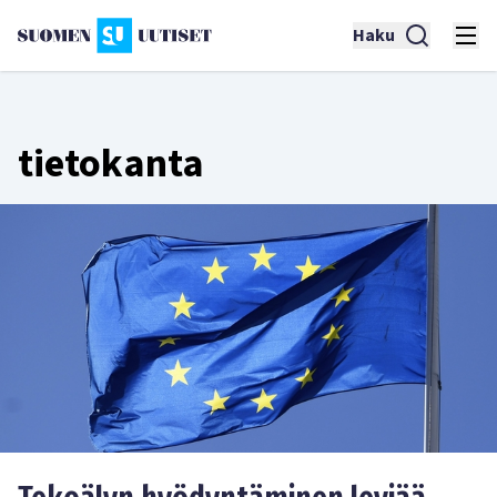
Haku
tietokanta