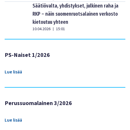
Säätiövalta, yhdistykset, julkinen raha ja
RKP – näin suomenruotsalainen verkosto
kietoutuu yhteen
10.04.2026
15:01
|
PS-Naiset 1/2026
Lue lisää
Perussuomalainen 3/2026
Lue lisää