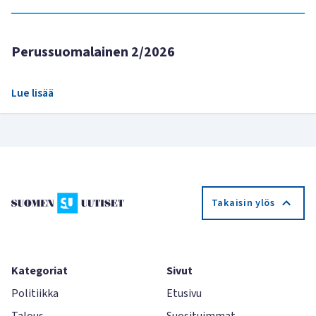
Perussuomalainen 2/2026
Lue lisää
Takaisin ylös
Kategoriat
Sivut
Politiikka
Etusivu
Talous
Suosituimmat