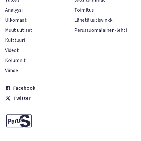
Analyysi
Toimitus
Ulkomaat
Lähetä uutisvinkki
Muut uutiset
Perussuomalainen-lehti
Kulttuuri
Videot
Kolumnit
Viihde
Facebook
Twitter