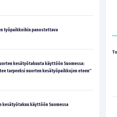
n työpaikkoihin panostettava
To
nuorten kesätyötakuuta käyttöön Suomessa:
 tee tarpeeksi nuorten kesätyöpaikkojen eteen”
en kesätyötakuu käyttöön Suomessa