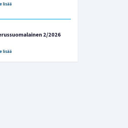
e lisää
erussuomalainen 2/2026
e lisää