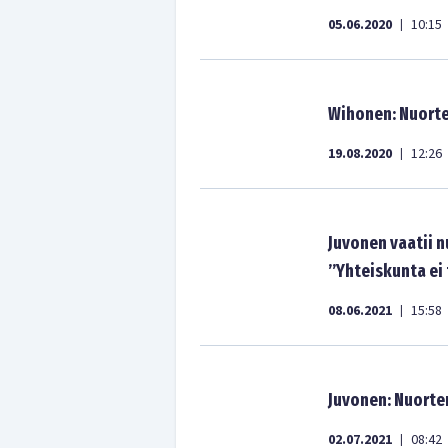
05.06.2020
10:15
|
Wihonen: Nuorte
19.08.2020
12:26
|
Juvonen vaatii 
”Yhteiskunta ei
08.06.2021
15:58
|
Juvonen: Nuort
02.07.2021
08:42
|