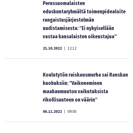
Perussuomalaisten
eduskuntaryhmältä toimenpidealoite
rangaistusjärjestelmän
uudistamisesta: ”Ei nykyisellään
vastaa kansalaisten oikeustajua”
21.10.2022
12:12
|
Koulutytön raiskausmurha sai Ranskan
kuohuksiin: ”Vaikeneminen
maahanmuuton vaikutuksista
rikollisuuteen on väärin”
06.11.2022
09:05
|