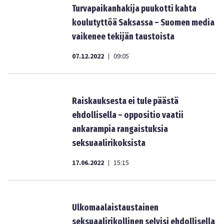
Turvapaikanhakija puukotti kahta
koulutyttöä Saksassa – Suomen media
vaikenee tekijän taustoista
07.12.2022
09:05
|
Raiskauksesta ei tule päästä
ehdollisella – oppositio vaatii
ankarampia rangaistuksia
seksuaalirikoksista
17.06.2022
15:15
|
Ulkomaalaistaustainen
seksuaalirikollinen selvisi ehdollisella