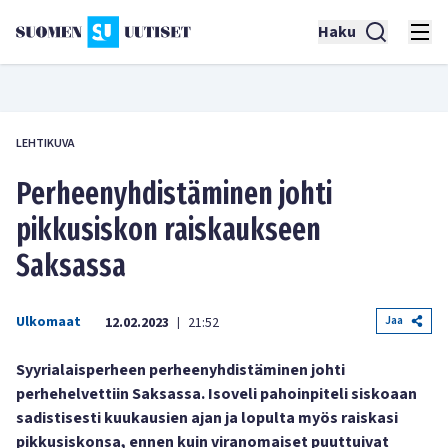
Haku
LEHTIKUVA
Perheenyhdistäminen johti
pikkusiskon raiskaukseen
Saksassa
Ulkomaat
Jaa
12.02.2023
21:52
|
Syyrialaisperheen perheenyhdistäminen johti
perhehelvettiin Saksassa. Isoveli pahoinpiteli siskoaan
sadistisesti kuukausien ajan ja lopulta myös raiskasi
pikkusiskonsa, ennen kuin viranomaiset puuttuivat