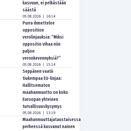
kasvuun, ei pelkästään
säästä
05.08.2026
16:14
|
Purra ihmettelee
opposition
verolinjauksia: ”Miksi
oppositio vihaa niin
paljon
veronkevennyksiä?”
05.08.2026
15:14
|
Seppänen vaatii
tiukempaa EU-linjaa:
Hallitsematon
maahanmuutto on koko
Euroopan yhteinen
turvallisuuskysymys
05.08.2026
13:19
|
Maahanmuuttajataustaisessa
perheessä kasvanut nainen