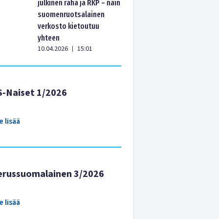
julkinen raha ja RKP – näin
suomenruotsalainen
verkosto kietoutuu
yhteen
10.04.2026
15:01
|
S-Naiset 1/2026
e lisää
erussuomalainen 3/2026
e lisää