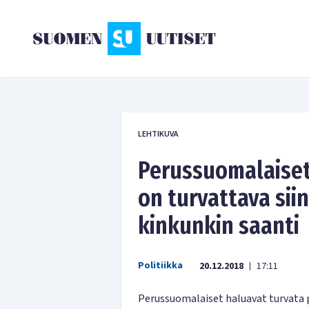
LEHTIKUVA
Perussuomalaiset:
on turvattava sii
kinkunkin saanti
Politiikka
20.12.2018
17:11
|
Perussuomalaiset haluavat turvata p