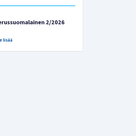
erussuomalainen 2/2026
e lisää