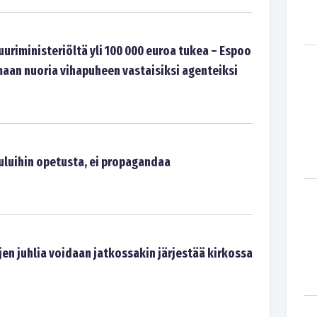
uuriministeriöltä yli 100 000 euroa tukea – Espoo
maan nuoria vihapuheen vastaisiksi agenteiksi
uluihin opetusta, ei propagandaa
en juhlia voidaan jatkossakin järjestää kirkossa