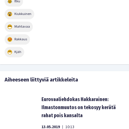
Itku
Kiukkuinen
Mahtavaa
Rakkaus
Kjäh
Aiheeseen liittyviä artikkeleita
Eurovaaliehdokas Hakkarainen:
Ilmastonmuutos on tekosyy kerätä
rahat pois kansalta
13.05.2019
10:13
|