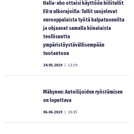
Halla-aho ottaisi käyttöön hiilitullit
EU:n ulkorajoilla: Tullit suojelevat
eurooppalaista työtä halpatuonnilta
ja ohjaavat samalla kiinalaista
teollisuutta
ympäristöystävällisempään
tuotantoon
24.05.2019
13:19
|
Mäkynen: Autoilijoiden ryöstämisen
on loputtava
06.06.2019
16:35
|