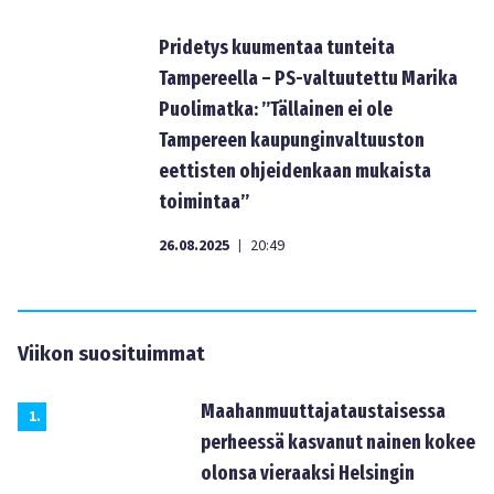
Pridetys kuumentaa tunteita
Tampereella – PS-valtuutettu Marika
Puolimatka: ”Tällainen ei ole
Tampereen kaupunginvaltuuston
eettisten ohjeidenkaan mukaista
toimintaa”
26.08.2025
20:49
|
Viikon suosituimmat
Maahanmuuttajataustaisessa
1
.
perheessä kasvanut nainen kokee
olonsa vieraaksi Helsingin