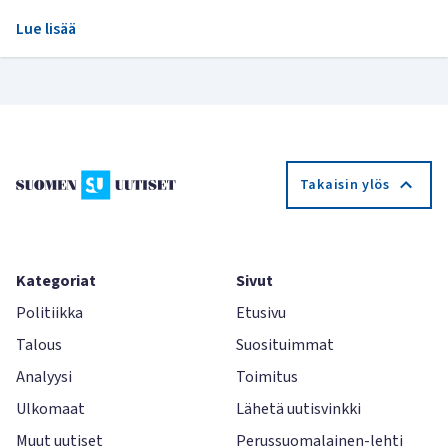
Lue lisää
Takaisin ylös
Kategoriat
Sivut
Politiikka
Etusivu
Talous
Suosituimmat
Analyysi
Toimitus
Ulkomaat
Lähetä uutisvinkki
Muut uutiset
Perussuomalainen-lehti