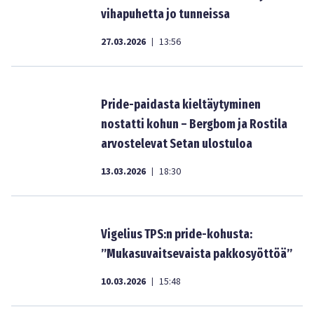
vihapuhetta jo tunneissa
27.03.2026
13:56
|
Pride-paidasta kieltäytyminen
nostatti kohun – Bergbom ja Rostila
arvostelevat Setan ulostuloa
13.03.2026
18:30
|
Vigelius TPS:n pride-kohusta:
”Mukasuvaitsevaista pakkosyöttöä”
10.03.2026
15:48
|