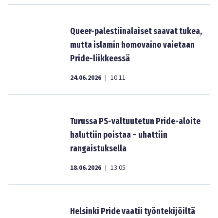
Queer-palestiinalaiset saavat tukea,
mutta islamin homovaino vaietaan
Pride-liikkeessä
24.06.2026
10:11
|
Turussa PS-valtuutetun Pride-aloite
haluttiin poistaa – uhattiin
rangaistuksella
18.06.2026
13:05
|
Helsinki Pride vaatii työntekijöiltä