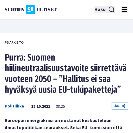
Haku
PS ARKISTO
Purra: Suomen
hiilineutraalisuustavoite siirrettävä
vuoteen 2050 – ”Hallitus ei saa
hyväksyä uusia EU-tukipaketteja”
Politiikka
Jaa
12.10.2021
08:25
|
Euroopan energiakriisi on nostanut keskusteluun
ilmastopolitiikan seuraukset. Sekä EU-komission että