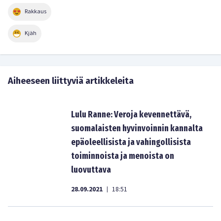
Rakkaus
Kjäh
Aiheeseen liittyviä artikkeleita
Lulu Ranne: Veroja kevennettävä,
suomalaisten hyvinvoinnin kannalta
epäoleellisista ja vahingollisista
toiminnoista ja menoista on
luovuttava
28.09.2021
18:51
|