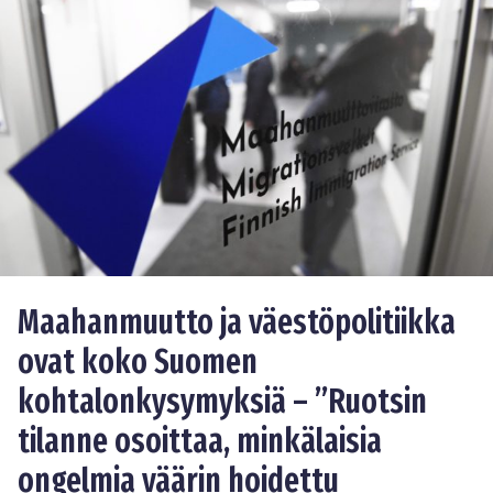
Maahanmuutto ja väestöpolitiikka
ovat koko Suomen
kohtalonkysymyksiä – ”Ruotsin
tilanne osoittaa, minkälaisia
ongelmia väärin hoidettu