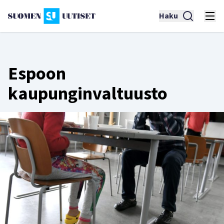
Haku
Espoon
kaupunginvaltuusto