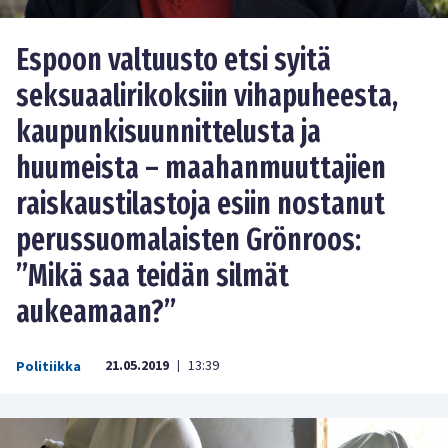
Espoon valtuusto etsi syitä
seksuaalirikoksiin vihapuheesta,
kaupunkisuunnittelusta ja
huumeista – maahanmuuttajien
raiskaustilastoja esiin nostanut
perussuomalaisten Grönroos:
”Mikä saa teidän silmät
aukeamaan?”
21.05.2019
13:39
Politiikka
|