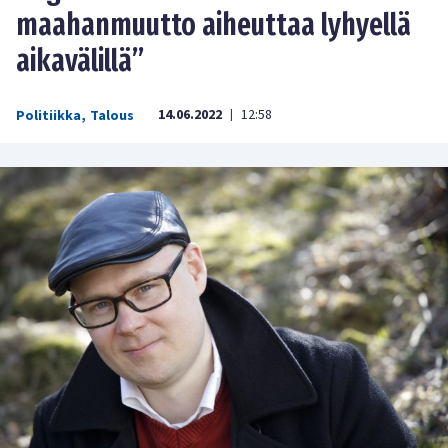
maahanmuutto aiheuttaa lyhyellä
aikavälillä”
14.06.2022
12:58
Politiikka
,
Talous
|