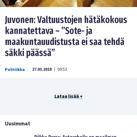
Juvonen: Valtuustojen hätäkokous
kannatettava – ”Sote- ja
maakuntauudistusta ei saa tehdä
säkki päässä”
27.03.2018
09:52
Politiikka
|
Lataa lisää +
Uusimmat