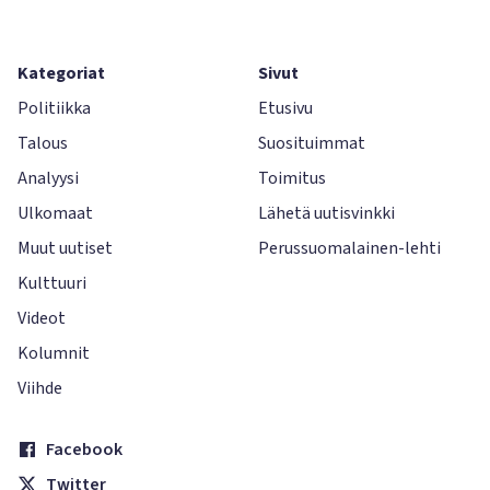
Kategoriat
Sivut
Politiikka
Etusivu
Talous
Suosituimmat
Analyysi
Toimitus
Ulkomaat
Lähetä uutisvinkki
Muut uutiset
Perussuomalainen-lehti
Kulttuuri
Videot
Kolumnit
Viihde
Facebook
Twitter