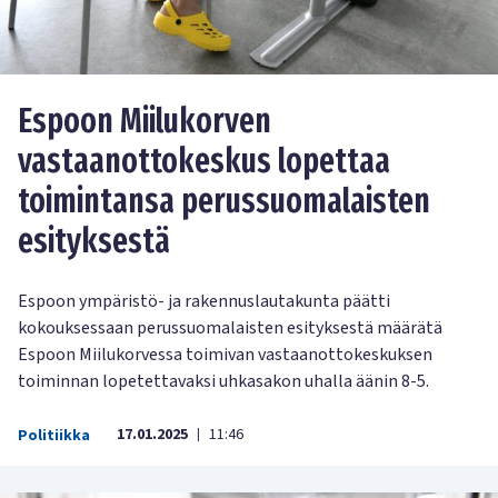
Espoon Miilukorven
vastaanottokeskus lopettaa
toimintansa perussuomalaisten
esityksestä
Espoon ympäristö- ja rakennuslautakunta päätti
kokouksessaan perussuomalaisten esityksestä määrätä
Espoon Miilukorvessa toimivan vastaanottokeskuksen
toiminnan lopetettavaksi uhkasakon uhalla äänin 8-5.
17.01.2025
11:46
Politiikka
|