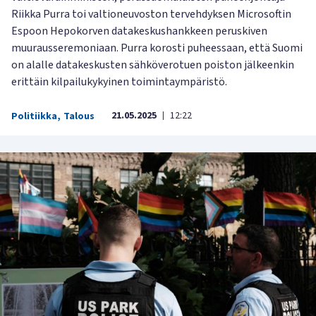
Riikka Purra toi valtioneuvoston tervehdyksen Microsoftin
Espoon Hepokorven datakeskushankkeen peruskiven
muurausseremoniaan. Purra korosti puheessaan, että Suomi
on alalle datakeskusten sähköverotuen poiston jälkeenkin
erittäin kilpailukykyinen toimintaympäristö.
21.05.2025
12:22
Politiikka
,
Talous
|