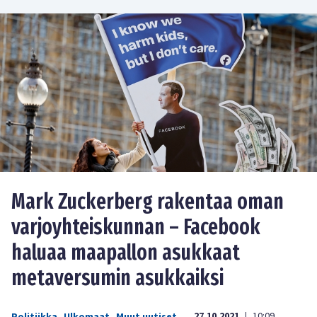
Mark Zuckerberg rakentaa oman
varjoyhteiskunnan – Facebook
haluaa maapallon asukkaat
metaversumin asukkaiksi
27.10.2021
10:09
|