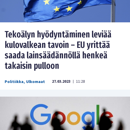
Tekoälyn hyödyntäminen leviää
kulovalkean tavoin – EU yrittää
saada lainsäädännöllä henkeä
takaisin pulloon
27.03.2023
11:28
Politiikka
,
Ulkomaat
|