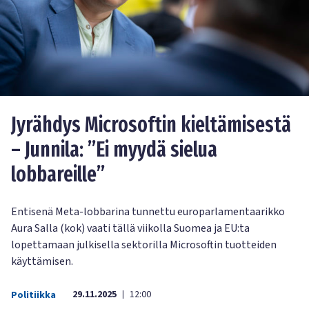
Jyrähdys Microsoftin kieltämisestä
– Junnila: ”Ei myydä sielua
lobbareille”
Entisenä Meta-lobbarina tunnettu europarlamentaarikko
Aura Salla (kok) vaati tällä viikolla Suomea ja EU:ta
lopettamaan julkisella sektorilla Microsoftin tuotteiden
käyttämisen.
29.11.2025
12:00
Politiikka
|