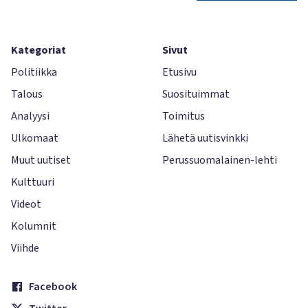
Kategoriat
Sivut
Politiikka
Etusivu
Talous
Suosituimmat
Analyysi
Toimitus
Ulkomaat
Lähetä uutisvinkki
Muut uutiset
Perussuomalainen-lehti
Kulttuuri
Videot
Kolumnit
Viihde
Facebook