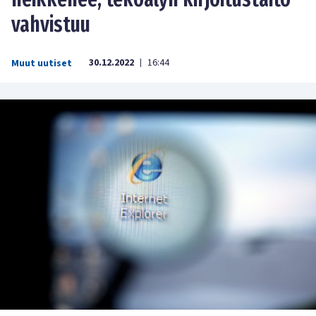
vahvistuu
30.12.2022
16:44
Muut uutiset
|