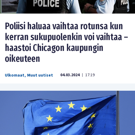
Poliisi haluaa vaihtaa rotunsa kun
kerran sukupuolenkin voi vaihtaa –
haastoi Chicagon kaupungin
oikeuteen
04.03.2024
17:19
Ulkomaat
,
Muut uutiset
|