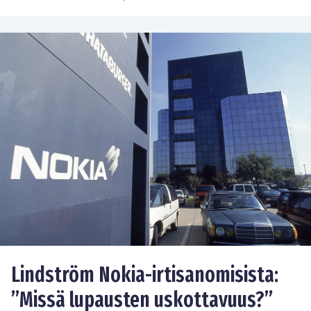
Lindström Nokia-irtisanomisista:
”Missä lupausten uskottavuus?”