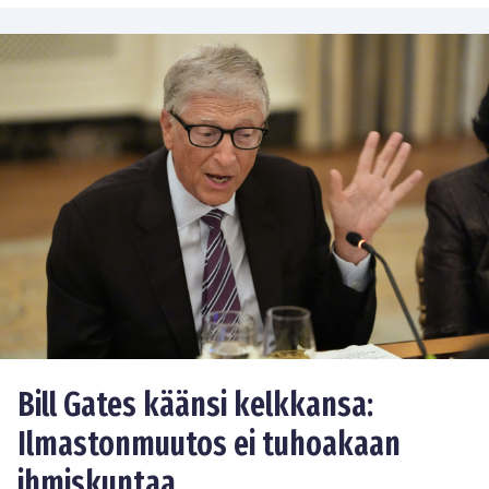
Bill Gates käänsi kelkkansa:
Ilmastonmuutos ei tuhoakaan
ihmiskuntaa