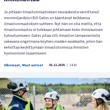
Jo pitkään ilmastonmuutoksen seurauksista varoittanut
monimiljardööri Bill Gates on kääntänyt kelkkansa
ilmastonmuutoksen suhteen. Nyt hän on sitä mieltä, että
ilmastonmuutos ei tulekaan johtamaan koko ihmiskunnan
tuhoutumiseen. Gates pitää silti ilmaston lämpenemistä
vakavana ongelmana köyhien maiden asukkaille, joten hän
kehottaa keskittymään ilmastotoimissa ihmisten
hyvinvoinnin lisäämiseen.
01.11.2025
14:41
Ulkomaat
,
Muut uutiset
|