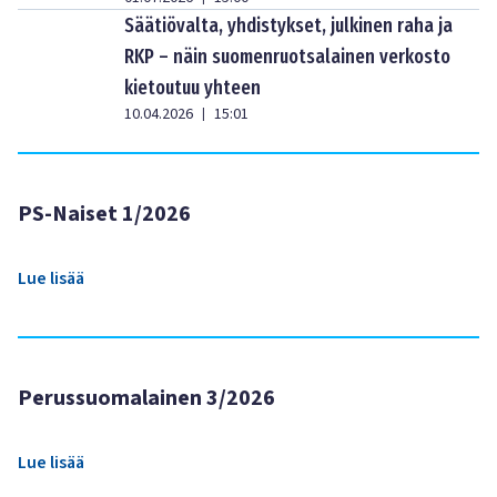
Säätiövalta, yhdistykset, julkinen raha ja
RKP – näin suomenruotsalainen verkosto
kietoutuu yhteen
10.04.2026
15:01
|
PS-Naiset 1/2026
Lue lisää
Perussuomalainen 3/2026
Lue lisää