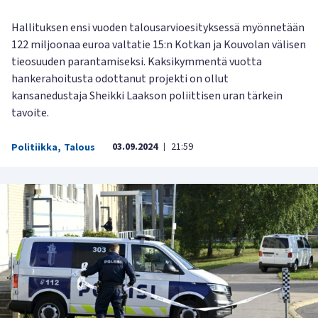
Hallituksen ensi vuoden talousarvioesityksessä myönnetään
122 miljoonaa euroa valtatie 15:n Kotkan ja Kouvolan välisen
tieosuuden parantamiseksi. Kaksikymmentä vuotta
hankerahoitusta odottanut projekti on ollut
kansanedustaja Sheikki Laakson poliittisen uran tärkein
tavoite.
03.09.2024
21:59
Politiikka
,
Talous
|