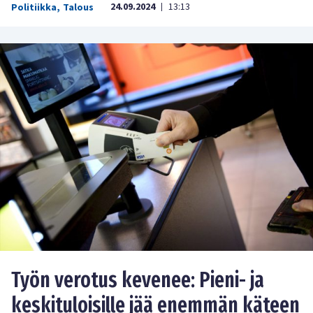
24.09.2024
13:13
Politiikka
,
Talous
|
Työn verotus kevenee: Pieni- ja
keskituloisille jää enemmän käteen