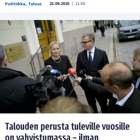
23.09.2025
11:50
Politiikka
,
Talous
|
Talouden perusta tuleville vuosille
on vahvistumassa – ilman