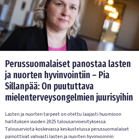
Perussuomalaiset panostaa lasten
ja nuorten hyvinvointiin – Pia
Sillanpää: On puututtava
mielenterveysongelmien juurisyihin
Lasten ja nuorten tarpeet on otettu laajasti huomioon
hallituksen vuoden 2025 talousarvioesityksessä.
Talousarviota koskevassa keskustelussa perussuomalaiset
painottivat vahvasti lasten ja nuorten hyvinvoinnin