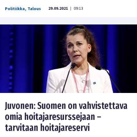
29.09.2021
09:13
Politiikka
,
Talous
|
Juvonen: Suomen on vahvistettava
omia hoitajaresurssejaan –
tarvitaan hoitajareservi