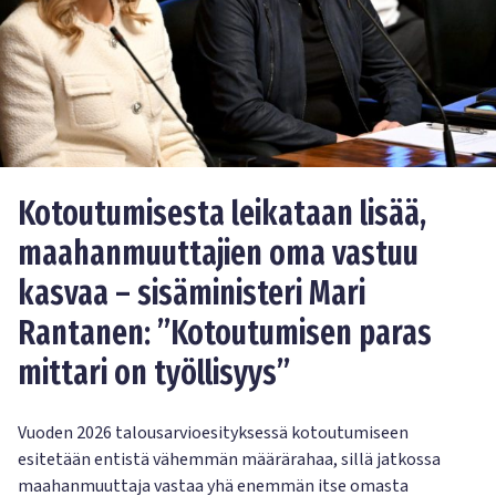
Kotoutumisesta leikataan lisää,
maahanmuuttajien oma vastuu
kasvaa – sisäministeri Mari
Rantanen: ”Kotoutumisen paras
mittari on työllisyys”
Vuoden 2026 talousarvioesityksessä kotoutumiseen
esitetään entistä vähemmän määrärahaa, sillä jatkossa
maahanmuuttaja vastaa yhä enemmän itse omasta