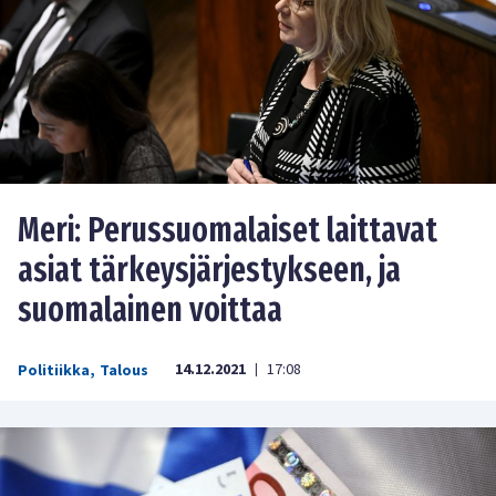
Meri: Perussuomalaiset laittavat
asiat tärkeysjärjestykseen, ja
suomalainen voittaa
14.12.2021
17:08
Politiikka
,
Talous
|