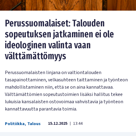
Perussuomalaiset: Talouden
sopeutuksen jatkaminen ei ole
ideologinen valinta vaan
välttämättömyys
Perussuomalaisten linjana on valtiontalouden
tasapainottaminen, velkasuhteen taittaminen ja työnteon
mahdollistaminen niin, että se on aina kannattavaa.
Välttämättömien sopeutustoimien lisäksi hallitus tekee
lukuisia kansalaisten ostovoimaa vahvistavia ja työnteon
kannattavuutta parantavia toimia.
15.12.2025
13:44
Politiikka
,
Talous
|