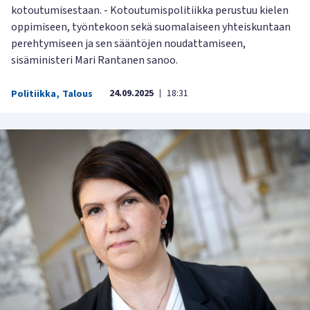
kotoutumisestaan. - Kotoutumispolitiikka perustuu kielen
oppimiseen, työntekoon sekä suomalaiseen yhteiskuntaan
perehtymiseen ja sen sääntöjen noudattamiseen,
sisäministeri Mari Rantanen sanoo.
24.09.2025
18:31
Politiikka
,
Talous
|