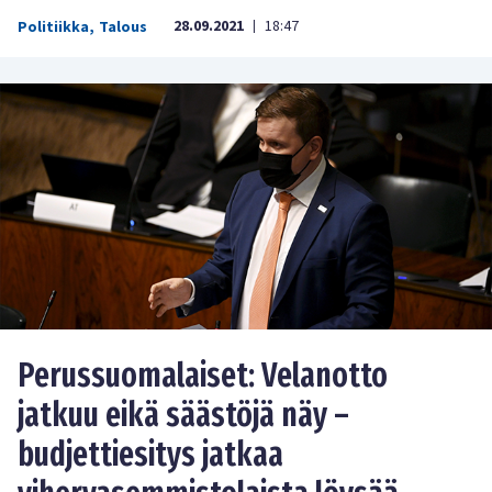
28.09.2021
18:47
Politiikka
,
Talous
|
Perussuomalaiset: Velanotto
jatkuu eikä säästöjä näy –
budjettiesitys jatkaa