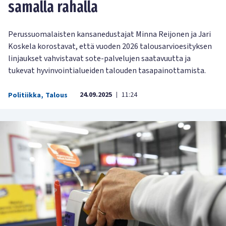
samalla rahalla
Perussuomalaisten kansanedustajat Minna Reijonen ja Jari
Koskela korostavat, että vuoden 2026 talousarvioesityksen
linjaukset vahvistavat sote-palvelujen saatavuutta ja
tukevat hyvinvointialueiden talouden tasapainottamista.
24.09.2025
11:24
Politiikka
,
Talous
|