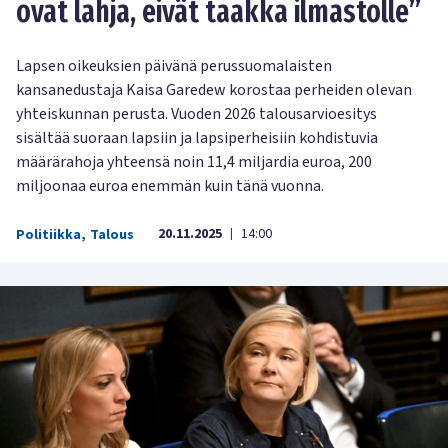
ovat lahja, eivät taakka ilmastolle”
Lapsen oikeuksien päivänä perussuomalaisten
kansanedustaja Kaisa Garedew korostaa perheiden olevan
yhteiskunnan perusta. Vuoden 2026 talousarvioesitys
sisältää suoraan lapsiin ja lapsiperheisiin kohdistuvia
määrärahoja yhteensä noin 11,4 miljardia euroa, 200
miljoonaa euroa enemmän kuin tänä vuonna.
20.11.2025
14:00
Politiikka
,
Talous
|