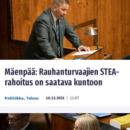
Mäenpää: Rauhanturvaajien STEA-
rahoitus on saatava kuntoon
16.12.2021
11:07
Politiikka
,
Talous
|