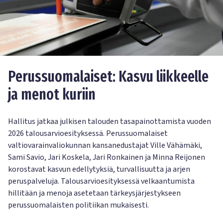
Perussuomalaiset: Kasvu liikkeelle
ja menot kuriin
Hallitus jatkaa julkisen talouden tasapainottamista vuoden
2026 talousarvioesityksessä. Perussuomalaiset
valtiovarainvaliokunnan kansanedustajat Ville Vähämäki,
Sami Savio, Jari Koskela, Jari Ronkainen ja Minna Reijonen
korostavat kasvun edellytyksiä, turvallisuutta ja arjen
peruspalveluja. Talousarvioesityksessä velkaantumista
hillitään ja menoja asetetaan tärkeysjärjestykseen
perussuomalaisten politiikan mukaisesti.