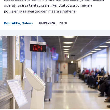
operatiivisissa tehtävissä eli kenttätyössä toimivien
poliisien ja rajavartijoiden määrä ei vähene.
03.09.2024
20:20
Politiikka
,
Talous
|