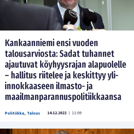
Kankaanniemi ensi vuoden
talousarviosta: Sadat tuhannet
ajautuvat köyhyysrajan alapuolelle
– hallitus riitelee ja keskittyy yli-
innokkaaseen ilmasto- ja
maailmanparannuspolitiikkaansa
14.12.2022
11:09
Politiikka
,
Talous
|