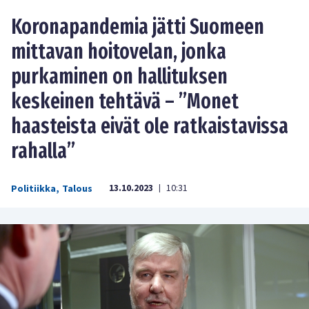
Koronapandemia jätti Suomeen
mittavan hoitovelan, jonka
purkaminen on hallituksen
keskeinen tehtävä – ”Monet
haasteista eivät ole ratkaistavissa
rahalla”
13.10.2023
10:31
Politiikka
,
Talous
|