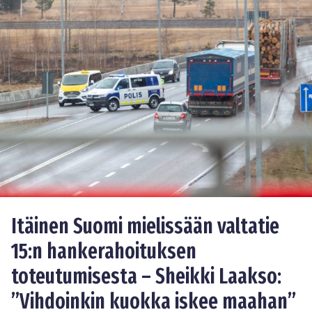
Itäinen Suomi mielissään valtatie
15:n hankerahoituksen
toteutumisesta – Sheikki Laakso:
”Vihdoinkin kuokka iskee maahan”