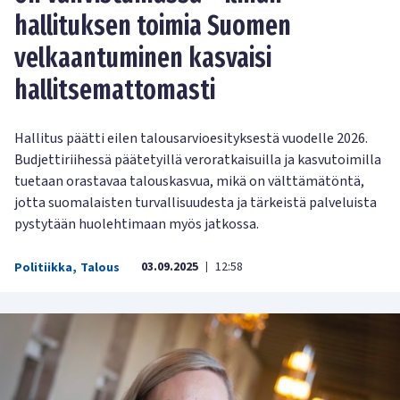
hallituksen toimia Suomen
velkaantuminen kasvaisi
hallitsemattomasti
Hallitus päätti eilen talousarvioesityksestä vuodelle 2026.
Budjettiriihessä päätetyillä veroratkaisuilla ja kasvutoimilla
tuetaan orastavaa talouskasvua, mikä on välttämätöntä,
jotta suomalaisten turvallisuudesta ja tärkeistä palveluista
pystytään huolehtimaan myös jatkossa.
03.09.2025
12:58
Politiikka
,
Talous
|