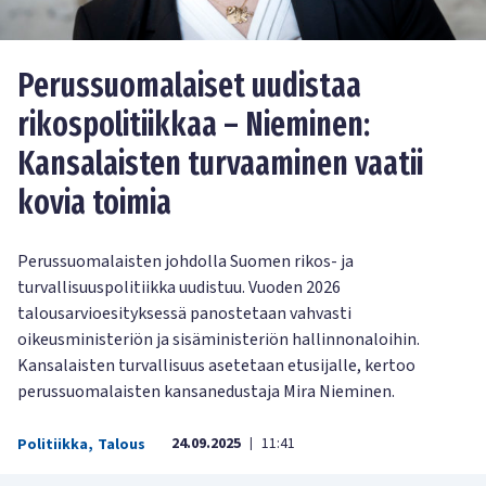
Perussuomalaiset uudistaa
rikospolitiikkaa – Nieminen:
Kansalaisten turvaaminen vaatii
kovia toimia
Perussuomalaisten johdolla Suomen rikos- ja
turvallisuuspolitiikka uudistuu. Vuoden 2026
talousarvioesityksessä panostetaan vahvasti
oikeusministeriön ja sisäministeriön hallinnonaloihin.
Kansalaisten turvallisuus asetetaan etusijalle, kertoo
perussuomalaisten kansanedustaja Mira Nieminen.
24.09.2025
11:41
Politiikka
,
Talous
|