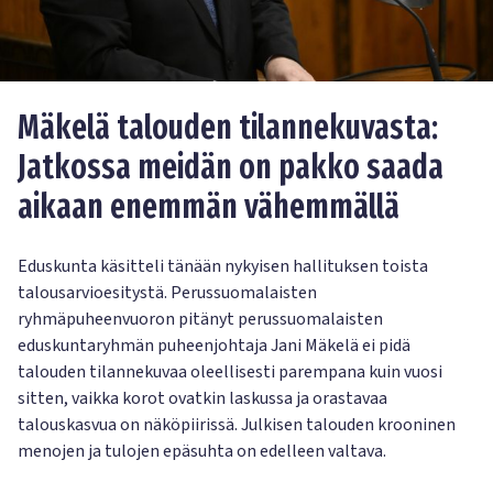
Mäkelä talouden tilannekuvasta:
Jatkossa meidän on pakko saada
aikaan enemmän vähemmällä
Eduskunta käsitteli tänään nykyisen hallituksen toista
talousarvioesitystä. Perussuomalaisten
ryhmäpuheenvuoron pitänyt perussuomalaisten
eduskuntaryhmän puheenjohtaja Jani Mäkelä ei pidä
talouden tilannekuvaa oleellisesti parempana kuin vuosi
sitten, vaikka korot ovatkin laskussa ja orastavaa
talouskasvua on näköpiirissä. Julkisen talouden krooninen
menojen ja tulojen epäsuhta on edelleen valtava.