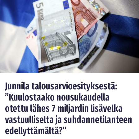
Junnila talousarvioesityksestä:
”Kuulostaako nousukaudella
otettu lähes 7 miljardin lisävelka
vastuulliselta ja suhdannetilanteen
edellyttämältä?”