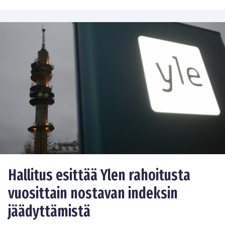
Hallitus esittää Ylen rahoitusta
vuosittain nostavan indeksin
jäädyttämistä