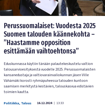
Perussuomalaiset: Vuodesta 2025
Suomen talouden käännekohta –
”Haastamme opposition
esittämään vaihtoehtonsa”
Eduskunnassa käytiin tänään palautekeskustelu valtion
talousarvioesityksestä vuodelle 2025. Perussuomalaisten
kansanedustaja ja valtiovarainvaliokunnan jäsen Ville
Vähämäki korosti ryhmäpuheessa talouden kuntoon
saamisen merkitystä kestävien, talouskasvua edistävien
toimien kautta.
16.12.2024
13:33
Politiikka
,
Talous
|