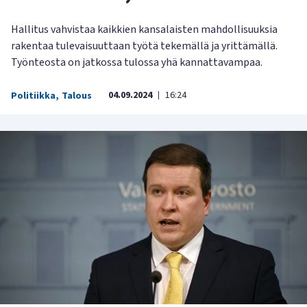
Hallitus vahvistaa kaikkien kansalaisten mahdollisuuksia
rakentaa tulevaisuuttaan työtä tekemällä ja yrittämällä.
Työnteosta on jatkossa tulossa yhä kannattavampaa.
04.09.2024
16:24
Politiikka
,
Talous
|