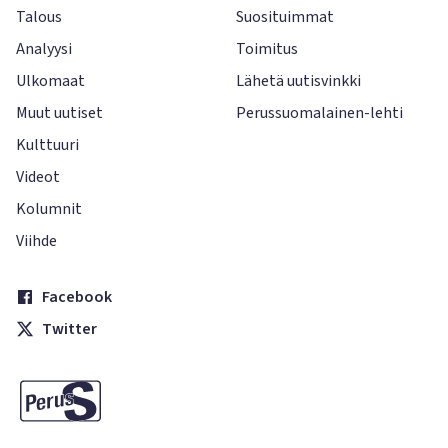
Talous
Suosituimmat
Analyysi
Toimitus
Ulkomaat
Lähetä uutisvinkki
Muut uutiset
Perussuomalainen-lehti
Kulttuuri
Videot
Kolumnit
Viihde
Facebook
Twitter