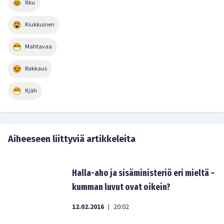
Itku
Kiukkuinen
Mahtavaa
Rakkaus
Kjäh
Aiheeseen liittyviä artikkeleita
Halla-aho ja sisäministeriö eri mieltä –
kumman luvut ovat oikein?
12.02.2016
20:02
|