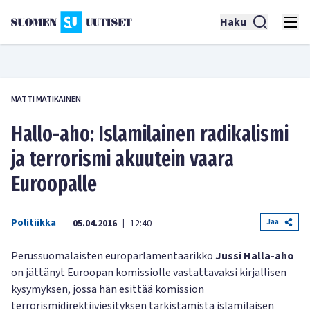
Haku
MATTI MATIKAINEN
Hallo-aho: Islamilainen radikalismi
ja terrorismi akuutein vaara
Euroopalle
Politiikka
Jaa
05.04.2016
12:40
|
Perussuomalaisten europarlamentaarikko
Jussi Halla-aho
on jättänyt Euroopan komissiolle vastattavaksi kirjallisen
kysymyksen, jossa hän esittää komission
terrorismidirektiiviesityksen tarkistamista islamilaisen