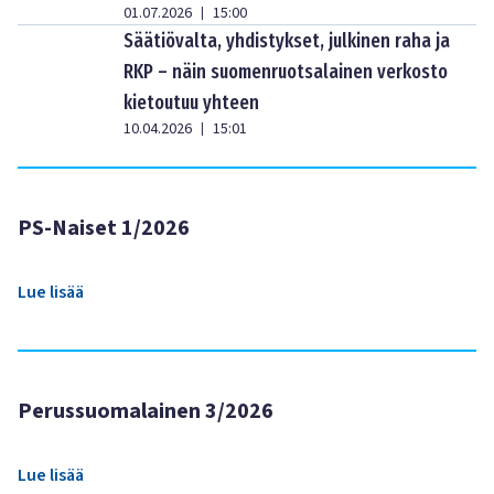
01.07.2026
15:00
|
Säätiövalta, yhdistykset, julkinen raha ja
RKP – näin suomenruotsalainen verkosto
kietoutuu yhteen
10.04.2026
15:01
|
PS-Naiset 1/2026
Lue lisää
Perussuomalainen 3/2026
Lue lisää