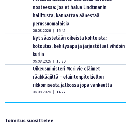
nosteessa: Jos et halua Lindtmanin
hallitusta, kannattaa äänestää
perussuomalaisia
06.08.2026
16:45
|
Nyt säästetään oikeista kohteista:
kotoutus, kehitysapu ja järjestötuet vihdoin
kuriin
06.08.2026
15:30
|
Oikeusministeri Meri vie eläimet
rääkkääjiltä – eläintenpitokiellon
rikkomisesta jatkossa jopa vankeutta
06.08.2026
14:27
|
Toimitus suosittelee