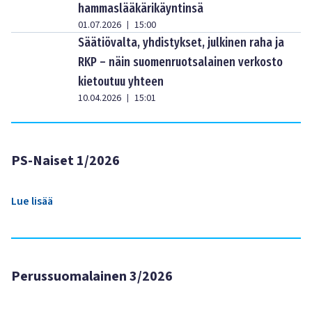
hammaslääkärikäyntinsä
01.07.2026
15:00
|
Säätiövalta, yhdistykset, julkinen raha ja
RKP – näin suomenruotsalainen verkosto
kietoutuu yhteen
10.04.2026
15:01
|
PS-Naiset 1/2026
Lue lisää
Perussuomalainen 3/2026