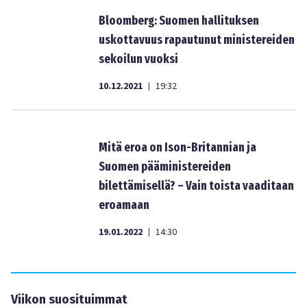
Bloomberg: Suomen hallituksen
uskottavuus rapautunut ministereiden
sekoilun vuoksi
10.12.2021
19:32
|
Mitä eroa on Ison-Britannian ja
Suomen pääministereiden
bilettämisellä? – Vain toista vaaditaan
eroamaan
19.01.2022
14:30
|
Viikon suosituimmat