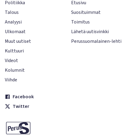
Politiikka
Etusivu
Talous
Suosituimmat
Analyysi
Toimitus
Ulkomaat
Lähetä uutisvinkki
Muut uutiset
Perussuomalainen-lehti
Kulttuuri
Videot
Kolumnit
Viihde
Facebook
Twitter