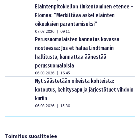
Eläintenpitokiellon tiukentaminen etenee –
Elomaa: ”Merkittävä askel eläinten
oikeuksien parantamiseksi”
07.08.2026
09:11
|
Perussuomalaisten kannatus kovassa
nosteessa: Jos et halua Lindtmanin
hallitusta, kannattaa äänestää
perussuomalaisia
06.08.2026
16:45
|
Nyt säästetään oikeista kohteista:
kotoutus, kehitysapu ja järjestötuet vihdoin
kuriin
06.08.2026
15:30
|
Toimitus suosittelee