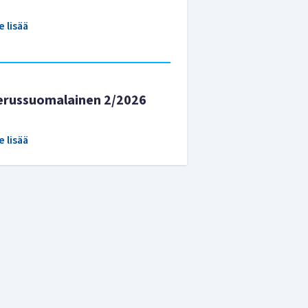
e lisää
erussuomalainen 2/2026
e lisää