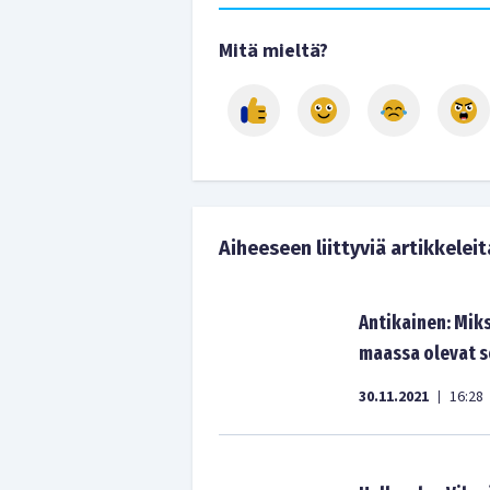
Mitä mieltä?
Aiheeseen liittyviä artikkeleit
Antikainen: Miks
maassa olevat so
30.11.2021
16:28
|