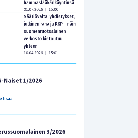
hammaslääkärikäyntinsä
01.07.2026
15:00
|
Säätiövalta, yhdistykset,
julkinen raha ja RKP – näin
suomenruotsalainen
verkosto kietoutuu
yhteen
10.04.2026
15:01
|
S-Naiset 1/2026
e lisää
erussuomalainen 3/2026