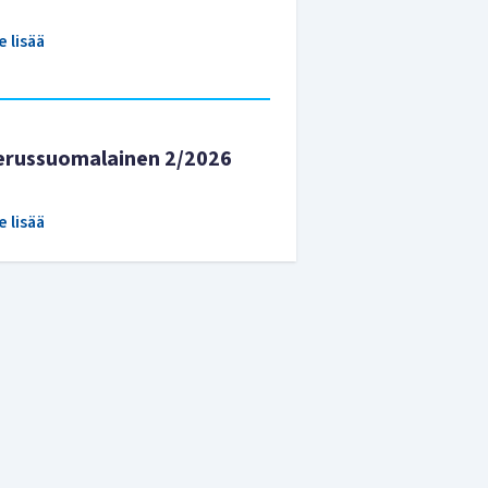
e lisää
erussuomalainen 2/2026
e lisää