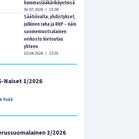
hammaslääkärikäyntinsä
01.07.2026
15:00
|
Säätiövalta, yhdistykset,
julkinen raha ja RKP – näin
suomenruotsalainen
verkosto kietoutuu
yhteen
10.04.2026
15:01
|
S-Naiset 1/2026
e lisää
erussuomalainen 3/2026