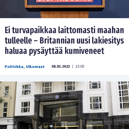
Ei turvapaikkaa laittomasti maahan
tulleelle – Britannian uusi lakiesitys
haluaa pysäyttää kumiveneet
08.03.2023
15:05
Politiikka
,
Ulkomaat
|