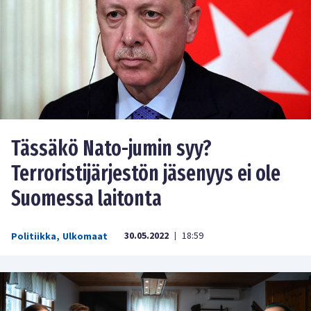
Tässäkö Nato-jumin syy?
Terroristijärjestön jäsenyys ei ole
Suomessa laitonta
30.05.2022
18:59
Politiikka
,
Ulkomaat
|