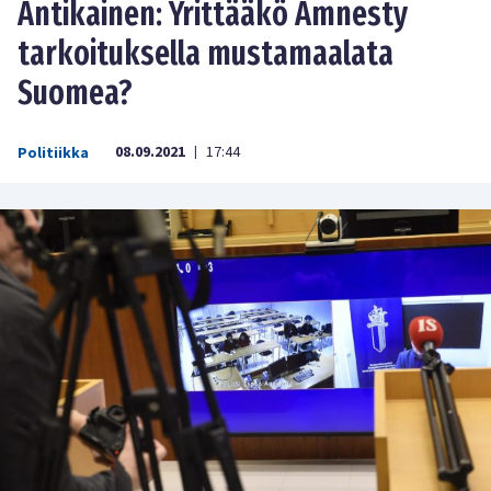
Antikainen: Yrittääkö Amnesty
tarkoituksella mustamaalata
Suomea?
08.09.2021
17:44
Politiikka
|