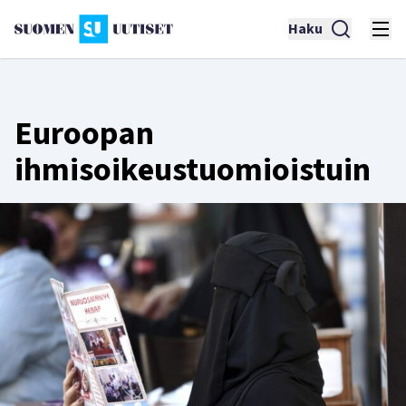
Haku
Euroopan
ihmisoikeustuomioistuin