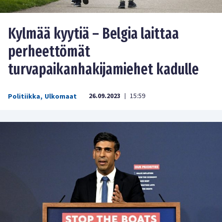
Kylmää kyytiä – Belgia laittaa
perheettömät
turvapaikanhakijamiehet kadulle
26.09.2023
15:59
Politiikka
,
Ulkomaat
|