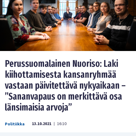
Perussuomalainen Nuoriso: Laki
kiihottamisesta kansanryhmää
vastaan päivitettävä nykyaikaan –
”Sananvapaus on merkittävä osa
länsimaisia arvoja”
13.10.2021
16:10
Politiikka
|