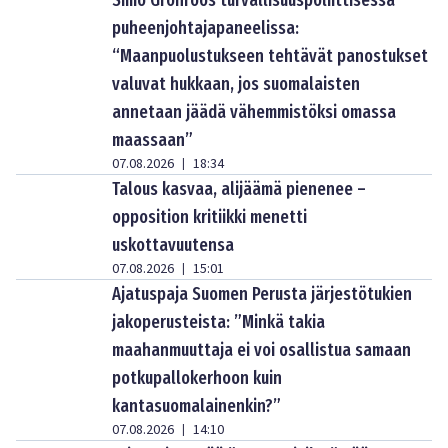
puheenjohtajapaneelissa:
“Maanpuolustukseen tehtävät panostukset
valuvat hukkaan, jos suomalaisten
annetaan jäädä vähemmistöksi omassa
maassaan”
07.08.2026
18:34
|
Talous kasvaa, alijäämä pienenee –
opposition kritiikki menetti
uskottavuutensa
07.08.2026
15:01
|
Ajatuspaja Suomen Perusta järjestötukien
jakoperusteista: ”Minkä takia
maahanmuuttaja ei voi osallistua samaan
potkupallokerhoon kuin
kantasuomalainenkin?”
07.08.2026
14:10
|