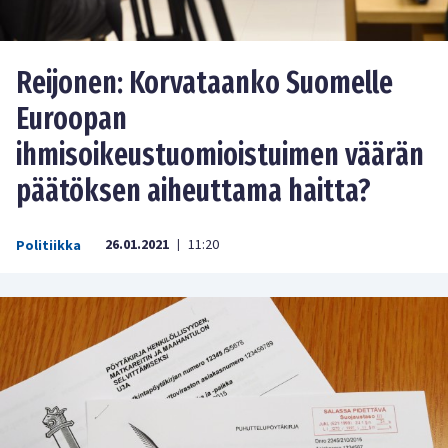
Reijonen: Korvataanko Suomelle
Euroopan
ihmisoikeustuomioistuimen väärän
päätöksen aiheuttama haitta?
26.01.2021
11:20
Politiikka
|