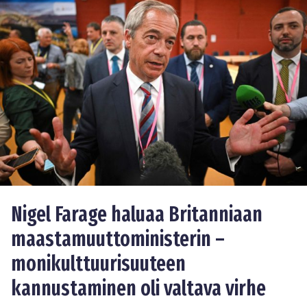
Nigel Farage haluaa Britanniaan
maastamuuttoministerin –
monikulttuurisuuteen
kannustaminen oli valtava virhe