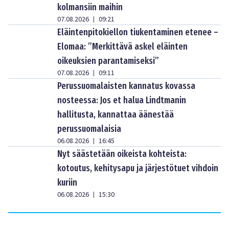
kolmansiin maihin
07.08.2026
09:21
|
Eläintenpitokiellon tiukentaminen etenee –
Elomaa: ”Merkittävä askel eläinten
oikeuksien parantamiseksi”
07.08.2026
09:11
|
Perussuomalaisten kannatus kovassa
nosteessa: Jos et halua Lindtmanin
hallitusta, kannattaa äänestää
perussuomalaisia
06.08.2026
16:45
|
Nyt säästetään oikeista kohteista:
kotoutus, kehitysapu ja järjestötuet vihdoin
kuriin
06.08.2026
15:30
|