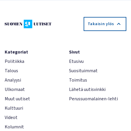
Takaisin ylös
Kategoriat
Sivut
Politiikka
Etusivu
Talous
Suosituimmat
Analyysi
Toimitus
Ulkomaat
Lähetä uutisvinkki
Muut uutiset
Perussuomalainen-lehti
Kulttuuri
Videot
Kolumnit