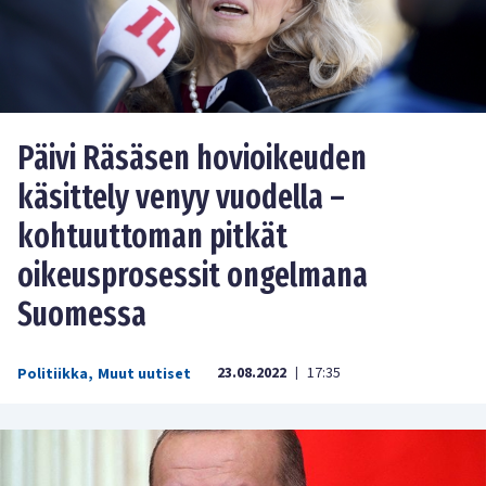
Päivi Räsäsen hovioikeuden
käsittely venyy vuodella –
kohtuuttoman pitkät
oikeusprosessit ongelmana
Suomessa
23.08.2022
17:35
Politiikka
,
Muut uutiset
|