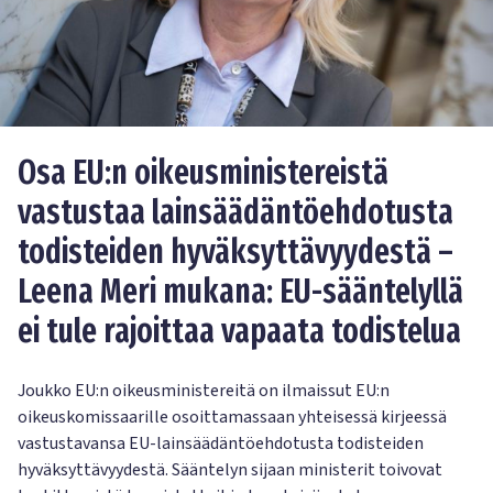
Osa EU:n oikeusministereistä
vastustaa lainsäädäntöehdotusta
todisteiden hyväksyttävyydestä –
Leena Meri mukana: EU-sääntelyllä
ei tule rajoittaa vapaata todistelua
Joukko EU:n oikeusministereitä on ilmaissut EU:n
oikeuskomissaarille osoittamassaan yhteisessä kirjeessä
vastustavansa EU-lainsäädäntöehdotusta todisteiden
hyväksyttävyydestä. Sääntelyn sijaan ministerit toivovat