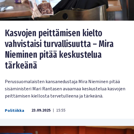
Kasvojen peittämisen kielto
vahvistaisi turvallisuutta – Mira
Nieminen pitää keskustelua
tärkeänä
Perussuomalaisten kansanedustaja Mira Nieminen pitää
sisäministeri Mari Rantasen avaamaa keskustelua kasvojen
peittämisen kiellosta tervetulleena ja tärkeänä.
23.09.2025
15:55
Politiikka
|