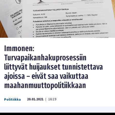
Immonen:
Turvapaikanhakuprosessiin
liittyvät huijaukset tunnistettava
ajoissa – eivät saa vaikuttaa
maahanmuuttopolitiikkaan
20.01.2021
16:19
Politiikka
|