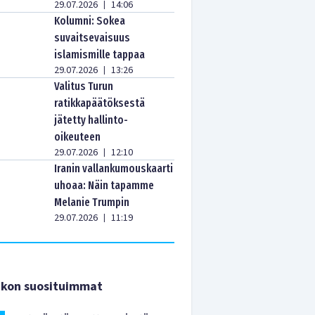
29.07.2026
14:06
|
Kolumni: Sokea
suvaitsevaisuus
islamismille tappaa
29.07.2026
13:26
|
Valitus Turun
ratikkapäätöksestä
jätetty hallinto-
oikeuteen
29.07.2026
12:10
|
Iranin vallankumouskaarti
uhoaa: Näin tapamme
Melanie Trumpin
29.07.2026
11:19
|
ikon suosituimmat