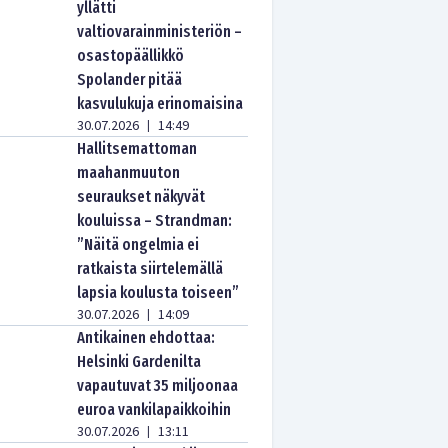
yllätti
valtiovarainministeriön –
osastopäällikkö
Spolander pitää
kasvulukuja erinomaisina
30.07.2026
14:49
|
Hallitsemattoman
maahanmuuton
seuraukset näkyvät
kouluissa – Strandman:
”Näitä ongelmia ei
ratkaista siirtelemällä
lapsia koulusta toiseen”
30.07.2026
14:09
|
Antikainen ehdottaa:
Helsinki Gardenilta
vapautuvat 35 miljoonaa
euroa vankilapaikkoihin
30.07.2026
13:11
|