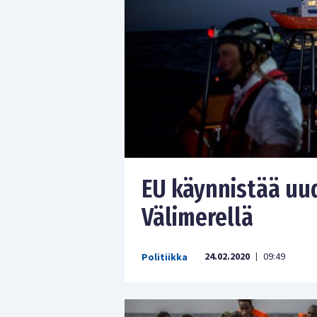
EU käynnistää uu
Välimerellä
24.02.2020
09:49
Politiikka
|