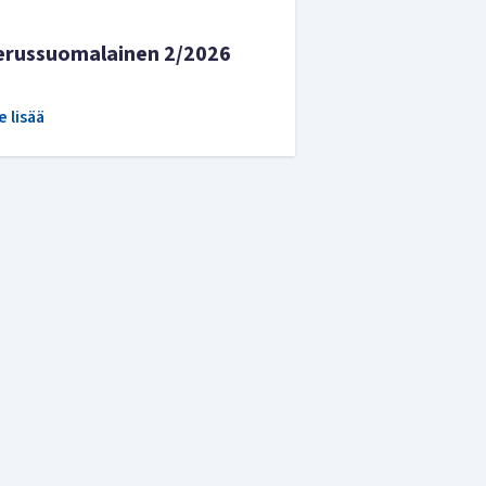
erussuomalainen 2/2026
e lisää