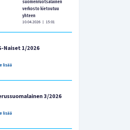
suomenruotsalainen
verkosto kietoutuu
yhteen
10.04.2026
15:01
|
S-Naiset 1/2026
e lisää
erussuomalainen 3/2026
e lisää