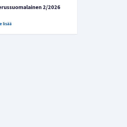
erussuomalainen 2/2026
e lisää