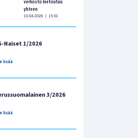
verkosto kietoutuu
yhteen
10.04.2026
15:01
|
S-Naiset 1/2026
e lisää
erussuomalainen 3/2026
e lisää