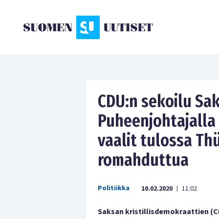
CDU:n sekoilu Sak
Puheenjohtajalla 
vaalit tulossa Th
romahduttua
Politiikka
10.02.2020
11:02
|
Saksan kristillisdemokraattien (